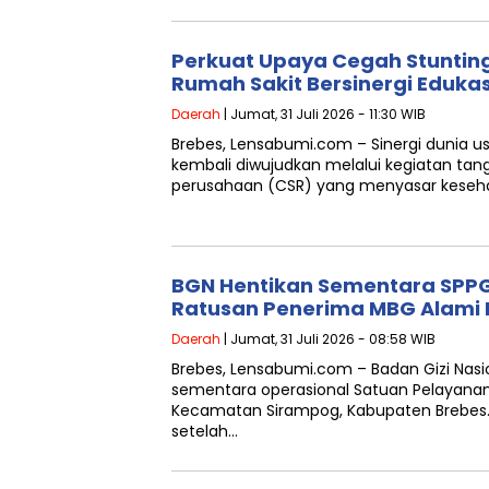
Perkuat Upaya Cegah Stunting
Rumah Sakit Bersinergi Edukas
Daerah
| Jumat, 31 Juli 2026 - 11:30 WIB
Brebes, Lensabumi.com – Sinergi dunia 
kembali diwujudkan melalui kegiatan tan
perusahaan (CSR) yang menyasar keseh
BGN Hentikan Sementara SPPG
Ratusan Penerima MBG Alami 
Daerah
| Jumat, 31 Juli 2026 - 08:58 WIB
Brebes, Lensabumi.com – Badan Gizi Nas
sementara operasional Satuan Pelayanan
Kecamatan Sirampog, Kabupaten Brebes. 
setelah…