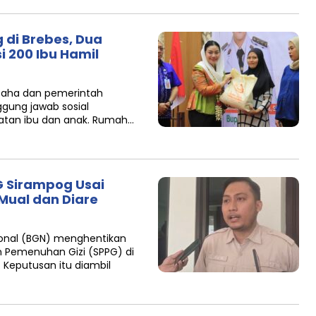
 di Brebes, Dua
i 200 Ibu Hamil
usaha dan pemerintah
ggung jawab sosial
atan ibu dan anak. Rumah…
 Sirampog Usai
Mual dan Diare
ional (BGN) menghentikan
 Pemenuhan Gizi (SPPG) di
Keputusan itu diambil