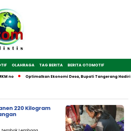
TIF
OLAHRAGA
TAG BERITA
BERITA OTOMOTIF
no
Optimalkan Ekonomi Desa, Bupati Tangerang Hadiri Peres
anen 220 Kilogram
Pangan
lik tembok Lembaga