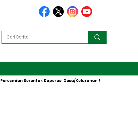
mian Serentak Koperasi Desa/Kelurahan Merah Putih oleh Presid