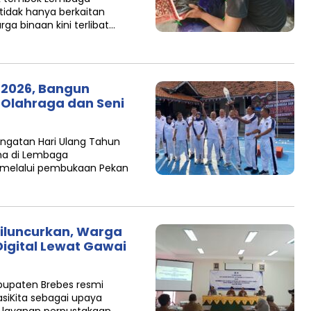
tidak hanya berkaitan
a binaan kini terlibat…
 2026, Bangun
 Olahraga dan Seni
ngatan Hari Ulang Tahun
ma di Lembaga
s melalui pembukaan Pekan
Diluncurkan, Warga
Digital Lewat Gawai
bupaten Brebes resmi
rasiKita sebagai upaya