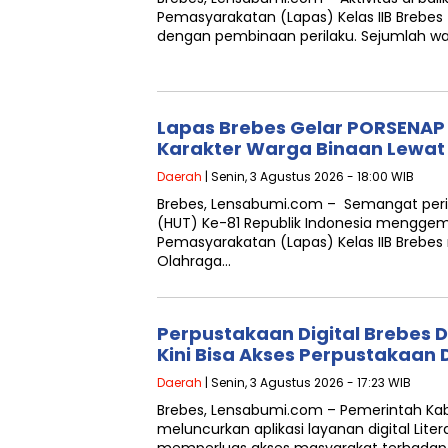
Pemasyarakatan (Lapas) Kelas IIB Brebes 
dengan pembinaan perilaku. Sejumlah warg
Lapas Brebes Gelar PORSENAP
Karakter Warga Binaan Lewat
Daerah
| Senin, 3 Agustus 2026 - 18:00 WIB
Brebes, Lensabumi.com – Semangat peri
(HUT) Ke-81 Republik Indonesia mengge
Pemasyarakatan (Lapas) Kelas IIB Brebe
Olahraga…
Perpustakaan Digital Brebes 
Kini Bisa Akses Perpustakaan 
Daerah
| Senin, 3 Agustus 2026 - 17:23 WIB
Brebes, Lensabumi.com – Pemerintah Ka
meluncurkan aplikasi layanan digital Lite