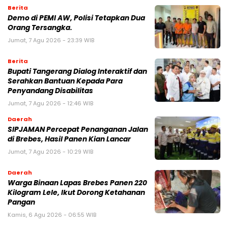
Berita
Demo di PEMI AW, Polisi Tetapkan Dua
Orang Tersangka.
Jumat, 7 Agu 2026 - 23:39 WIB
Berita
Bupati Tangerang Dialog Interaktif dan
Serahkan Bantuan Kepada Para
Penyandang Disabilitas
Jumat, 7 Agu 2026 - 12:46 WIB
Daerah
SIPJAMAN Percepat Penanganan Jalan
di Brebes, Hasil Panen Kian Lancar
Jumat, 7 Agu 2026 - 10:29 WIB
Daerah
Warga Binaan Lapas Brebes Panen 220
Kilogram Lele, Ikut Dorong Ketahanan
Pangan
Kamis, 6 Agu 2026 - 06:55 WIB