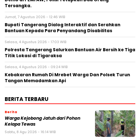
Tersangka.
Jumat, 7 Agustus 2026 - 12:46 WIB
Bupati Tangerang Dialog Interaktif dan Serahkan
Bantuan Kepada Para Penyandang Disabilitas
Selasa, 4 Agustus 2026 - 17:03 WIB
Polresta Tangerang Salurkan Bantuan Air Bersih ke Tiga
Titik Lokasi di Tigaraksa
Selasa, 4 Agustus 2026 - 09:24 WIB
Kebakaran Rumah Di Mrebet Warga Dan Polsek Turun
Tangan Memadamkan Api
BERITA TERBARU
Berita
Warga Kejobong Jatuh dari Pohon
Kelapa Tewas
Sabtu, 8 Agu 2026 - 16:14 WIB