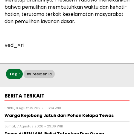
bahwa pemulihan membutuhkan waktu dan kehati-
hatian, terutama terkait keselamatan masyarakat
dan pemulihan layanan dasar.
Red_Ari
Tag :
#Presiden RI
BERITA TERKAIT
Sabtu, 8 Agustus 2026 - 16:14 WIB
Warga Kejobong Jatuh dari Pohon Kelapa Tewas
Jumat, 7 Agustus 2026 - 23:39 WIB
Demo di PEMI AW, Polisi Tetapkan Dua Orang