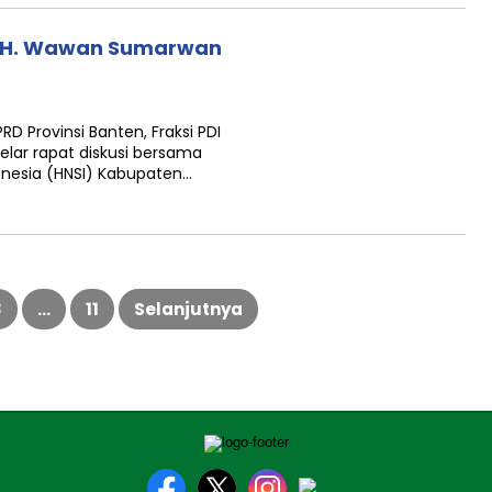
n H. Wawan Sumarwan
Provinsi Banten, Fraksi PDI
lar rapat diskusi bersama
nesia (HNSI) Kabupaten…
3
…
11
Selanjutnya