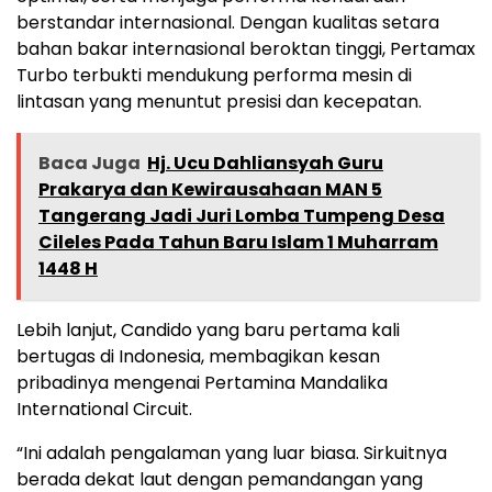
berstandar internasional. Dengan kualitas setara
bahan bakar internasional beroktan tinggi, Pertamax
Turbo terbukti mendukung performa mesin di
lintasan yang menuntut presisi dan kecepatan.
Baca Juga
Hj. Ucu Dahliansyah Guru
Prakarya dan Kewirausahaan MAN 5
Tangerang Jadi Juri Lomba Tumpeng Desa
Cileles Pada Tahun Baru Islam 1 Muharram
1448 H
Lebih lanjut, Candido yang baru pertama kali
bertugas di Indonesia, membagikan kesan
pribadinya mengenai Pertamina Mandalika
International Circuit.
“Ini adalah pengalaman yang luar biasa. Sirkuitnya
berada dekat laut dengan pemandangan yang