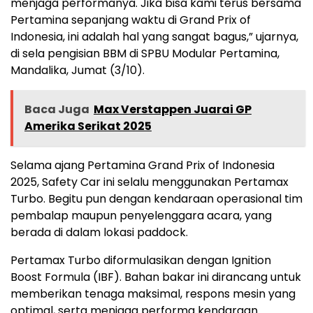
menjaga performanya. Jika bisa kami terus bersama
Pertamina sepanjang waktu di Grand Prix of
Indonesia, ini adalah hal yang sangat bagus,” ujarnya,
di sela pengisian BBM di SPBU Modular Pertamina,
Mandalika, Jumat (3/10).
Baca Juga
Max Verstappen Juarai GP
Amerika Serikat 2025
Selama ajang Pertamina Grand Prix of Indonesia
2025, Safety Car ini selalu menggunakan Pertamax
Turbo. Begitu pun dengan kendaraan operasional tim
pembalap maupun penyelenggara acara, yang
berada di dalam lokasi paddock.
Pertamax Turbo diformulasikan dengan Ignition
Boost Formula (IBF). Bahan bakar ini dirancang untuk
memberikan tenaga maksimal, respons mesin yang
optimal, serta menjaga performa kendaraan