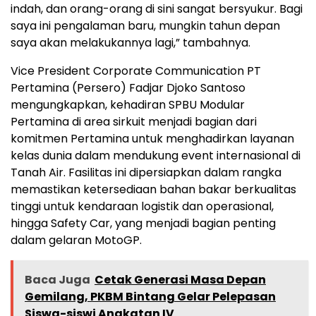
indah, dan orang-orang di sini sangat bersyukur. Bagi
saya ini pengalaman baru, mungkin tahun depan
saya akan melakukannya lagi,” tambahnya.
Vice President Corporate Communication PT
Pertamina (Persero) Fadjar Djoko Santoso
mengungkapkan, kehadiran SPBU Modular
Pertamina di area sirkuit menjadi bagian dari
komitmen Pertamina untuk menghadirkan layanan
kelas dunia dalam mendukung event internasional di
Tanah Air. Fasilitas ini dipersiapkan dalam rangka
memastikan ketersediaan bahan bakar berkualitas
tinggi untuk kendaraan logistik dan operasional,
hingga Safety Car, yang menjadi bagian penting
dalam gelaran MotoGP.
Baca Juga
Cetak Generasi Masa Depan
Gemilang, PKBM Bintang Gelar Pelepasan
Siswa-siswi Angkatan IV