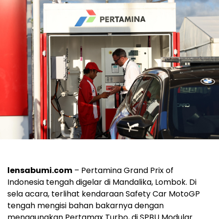
lensabumi.com
– Pertamina Grand Prix of
Indonesia tengah digelar di Mandalika, Lombok. Di
sela acara, terlihat kendaraan Safety Car MotoGP
tengah mengisi bahan bakarnya dengan
menggunakan Pertamax Turbo, di SPBU Modular