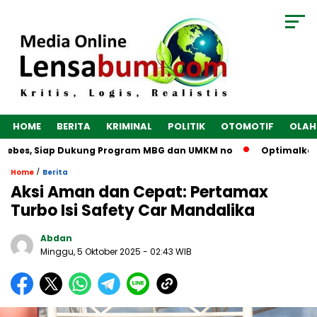
HOME
BERITA
KRIMINAL
POLITIK
OTOMOTIF
OLAH
rebes, Siap Dukung Program MBG dan UMKM no
Optimalkan Ek
/
Home
Berita
Aksi Aman dan Cepat: Pertamax
Turbo Isi Safety Car Mandalika
Abdan
Minggu, 5 Oktober 2025
- 02:43 WIB