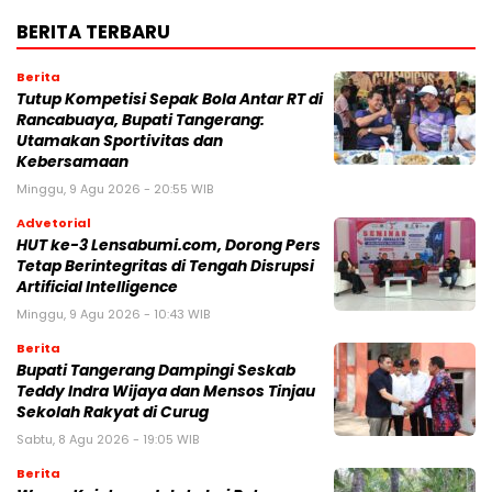
BERITA TERBARU
Berita
Tutup Kompetisi Sepak Bola Antar RT di
Rancabuaya, Bupati Tangerang:
Utamakan Sportivitas dan
Kebersamaan
Minggu, 9 Agu 2026 - 20:55 WIB
Advetorial
HUT ke-3 Lensabumi.com, Dorong Pers
Tetap Berintegritas di Tengah Disrupsi
Artificial Intelligence
Minggu, 9 Agu 2026 - 10:43 WIB
Berita
Bupati Tangerang Dampingi Seskab
Teddy Indra Wijaya dan Mensos Tinjau
Sekolah Rakyat di Curug
Sabtu, 8 Agu 2026 - 19:05 WIB
Berita