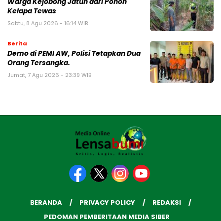
Warga Kejobong Jatuh dari Pohon
Kelapa Tewas
Sabtu, 8 Agu 2026 - 16:14 WIB
Berita
Demo di PEMI AW, Polisi Tetapkan Dua
Orang Tersangka.
Jumat, 7 Agu 2026 - 23:39 WIB
BERANDA
PRIVACY POLICY
REDAKSI
PEDOMAN PEMBERITAAN MEDIA SIBER