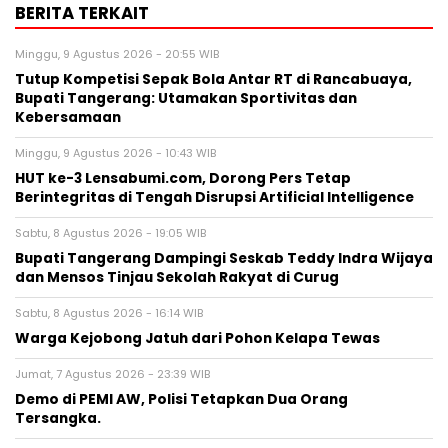
BERITA TERKAIT
Minggu, 9 Agustus 2026 - 20:55 WIB
Tutup Kompetisi Sepak Bola Antar RT di Rancabuaya,
Bupati Tangerang: Utamakan Sportivitas dan
Kebersamaan
Minggu, 9 Agustus 2026 - 10:43 WIB
HUT ke-3 Lensabumi.com, Dorong Pers Tetap
Berintegritas di Tengah Disrupsi Artificial Intelligence
Sabtu, 8 Agustus 2026 - 19:05 WIB
Bupati Tangerang Dampingi Seskab Teddy Indra Wijaya
dan Mensos Tinjau Sekolah Rakyat di Curug
Sabtu, 8 Agustus 2026 - 16:14 WIB
Warga Kejobong Jatuh dari Pohon Kelapa Tewas
Jumat, 7 Agustus 2026 - 23:39 WIB
Demo di PEMI AW, Polisi Tetapkan Dua Orang
Tersangka.