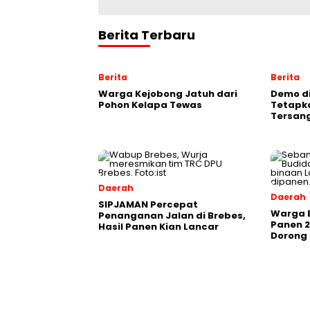
Berita Terbaru
Berita
Berita
Warga Kejobong Jatuh dari
Demo di
Pohon Kelapa Tewas
Tetapk
Tersan
Daerah
Daerah
SIPJAMAN Percepat
Warga 
Penanganan Jalan di Brebes,
Panen 2
Hasil Panen Kian Lancar
Dorong