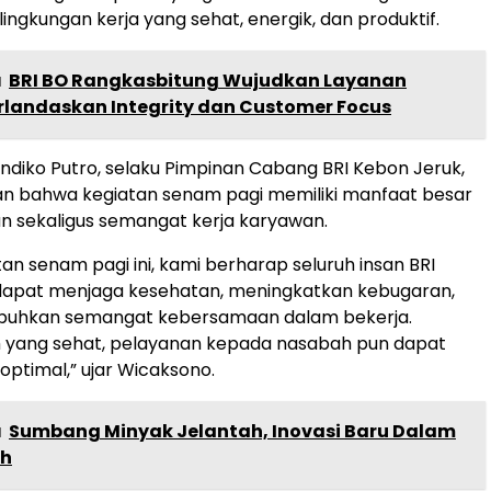
ingkungan kerja yang sehat, energik, dan produktif.
a
BRI BO Rangkasbitung Wujudkan Layanan
erlandaskan Integrity dan Customer Focus
diko Putro, selaku Pimpinan Cabang BRI Kebon Jeruk,
 bahwa kegiatan senam pagi memiliki manfaat besar
n sekaligus semangat kerja karyawan.
tan senam pagi ini, kami berharap seluruh insan BRI
dapat menjaga kesehatan, meningkatkan kebugaran,
uhkan semangat kebersamaan dalam bekerja.
 yang sehat, pelayanan kepada nasabah pun dapat
 optimal,” ujar Wicaksono.
a
Sumbang Minyak Jelantah, Inovasi Baru Dalam
ah