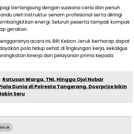
pagi berlangsung dengan suasana ceria dan penuh
ndu oleh instruktur senam profesional serta diiringi
embangkitkan energi. Seluruh peserta tampak kompak
iap gerakan.
enggaranya acara ini, BRI Kebon Jeruk berharap dapat
yakan pola hidup sehat di lingkungan kerja, sekaligus
ningkatan kinerja dan pelayanan prima kepada
a
Ratusan Warga, TNI, Hingga Ojol Nobar
Piala Dunia di Polresta Tangerang, Doorprize bikin
akin Seru
Jeruk