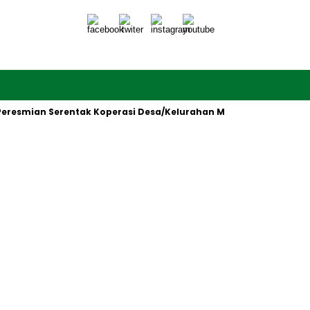
mian Serentak Koperasi Desa/Kelurahan Merah Putih oleh Presid