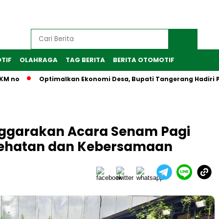
TIF
OLAHRAGA
TAG BERITA
BERITA OTOMOTIF
no
Optimalkan Ekonomi Desa, Bupati Tangerang Hadiri Peres
nggarakan Acara Senam Pagi
sehatan dan Kebersamaan