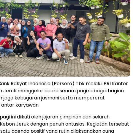
Bank Rakyat Indonesia (Persero) Tbk melalui BRI Kantor
 Jeruk menggelar acara senam pagi sebagai bagian
enjaga kebugaran jasmani serta mempererat
antar karyawan.
gi ini diikuti oleh jajaran pimpinan dan seluruh
Kebon Jeruk dengan penuh antusias. Kegiatan tersebut
 satu agenda positif yang rutin dilaksanakan guna