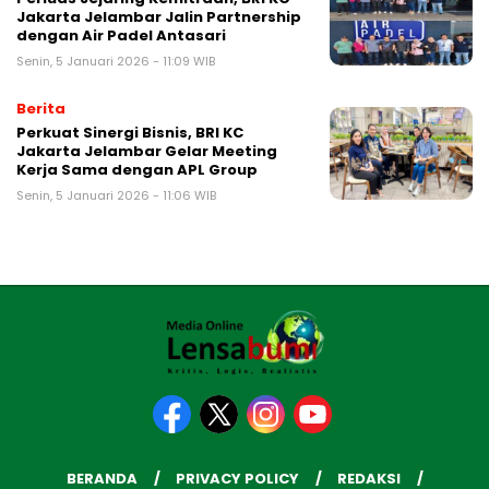
Jakarta Jelambar Jalin Partnership
dengan Air Padel Antasari
Senin, 5 Januari 2026 - 11:09 WIB
Berita
Perkuat Sinergi Bisnis, BRI KC
Jakarta Jelambar Gelar Meeting
Kerja Sama dengan APL Group
Senin, 5 Januari 2026 - 11:06 WIB
BERANDA
PRIVACY POLICY
REDAKSI