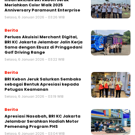
Meriahkan Color Walk 2025
Anniversary Paramount Enterprise
Selasa, 6 Januari 2026 - 03:26 WIB
Berita
Perluas Akuisisi Merchant Digital,
BRI KC Jakarta Jelambar Jalin Kerja
Sama dengan Ebuzz di Pringgodani
Golf Driving Range
Selasa, 6 Januari 2026 - 03:22 WIB
Berita
BRI Kebon Jeruk Salurkan Sembako
sebagai Bentuk Apresiasi kepada
Petugas Keamanan
Selasa, 6 Januari 2026 - 03:19 WIB
Berita
Apresiasi Nasabah, BRI KC Jakarta
Jelambar Serahkan Hadiah Motor
Pemenang Program PHS
Selasa, 6 Januari 2026 - 03:04 WIB