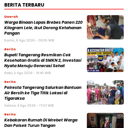
BERITA TERBARU
Daerah
Warga Binaan Lapas Brebes Panen 220
Kilogram Lele, Ikut Dorong Ketahanan
Pangan
Kamis, 6 Agu 2026 - 06:55 WIB
Berita
‎Bupati Tangerang Resmikan Cek
Kesehatan Gratis di SMKN 2, Investasi
Nyata Menuju Generasi Sehat
Rabu, 5 Agu 2026 - 19:40 WIB
Berita
Polresta Tangerang Salurkan Bantuan
Air Bersih ke Tiga Titik Lokasi di
Tigaraksa
Selasa, 4 Agu 2026 - 17:03 WIB
Berita
Kebakaran Rumah Di Mrebet Warga
Dan Polsek Turun Tangan