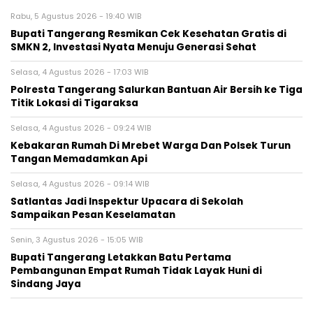
Rabu, 5 Agustus 2026 - 19:40 WIB
‎Bupati Tangerang Resmikan Cek Kesehatan Gratis di
SMKN 2, Investasi Nyata Menuju Generasi Sehat
Selasa, 4 Agustus 2026 - 17:03 WIB
Polresta Tangerang Salurkan Bantuan Air Bersih ke Tiga
Titik Lokasi di Tigaraksa
Selasa, 4 Agustus 2026 - 09:24 WIB
Kebakaran Rumah Di Mrebet Warga Dan Polsek Turun
Tangan Memadamkan Api
Selasa, 4 Agustus 2026 - 09:14 WIB
Satlantas Jadi Inspektur Upacara di Sekolah
Sampaikan Pesan Keselamatan
Senin, 3 Agustus 2026 - 15:05 WIB
Bupati Tangerang Letakkan Batu Pertama
Pembangunan Empat Rumah Tidak Layak Huni di
Sindang Jaya