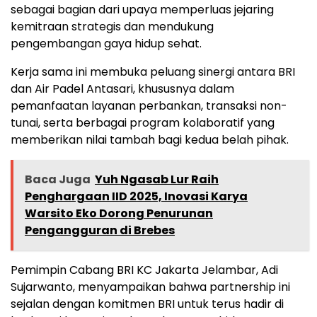
sebagai bagian dari upaya memperluas jejaring
kemitraan strategis dan mendukung
pengembangan gaya hidup sehat.
Kerja sama ini membuka peluang sinergi antara BRI
dan Air Padel Antasari, khususnya dalam
pemanfaatan layanan perbankan, transaksi non-
tunai, serta berbagai program kolaboratif yang
memberikan nilai tambah bagi kedua belah pihak.
Baca Juga
Yuh Ngasab Lur Raih
Penghargaan IID 2025, Inovasi Karya
Warsito Eko Dorong Penurunan
Pengangguran di Brebes
Pemimpin Cabang BRI KC Jakarta Jelambar, Adi
Sujarwanto, menyampaikan bahwa partnership ini
sejalan dengan komitmen BRI untuk terus hadir di