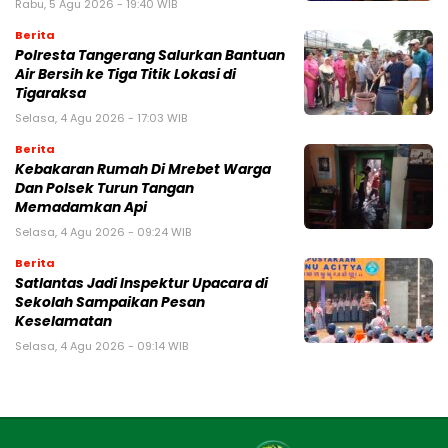
Rabu, 5 Agu 2026 - 19:40 WIB
Berita
Polresta Tangerang Salurkan Bantuan
Air Bersih ke Tiga Titik Lokasi di
Tigaraksa
Selasa, 4 Agu 2026 - 17:03 WIB
Berita
Kebakaran Rumah Di Mrebet Warga
Dan Polsek Turun Tangan
Memadamkan Api
Selasa, 4 Agu 2026 - 09:24 WIB
Berita
Satlantas Jadi Inspektur Upacara di
Sekolah Sampaikan Pesan
Keselamatan
Selasa, 4 Agu 2026 - 09:14 WIB