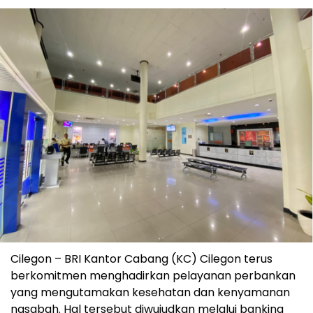
Cilegon – BRI Kantor Cabang (KC) Cilegon terus
berkomitmen menghadirkan pelayanan perbankan
yang mengutamakan kesehatan dan kenyamanan
nasabah. Hal tersebut diwujudkan melalui banking