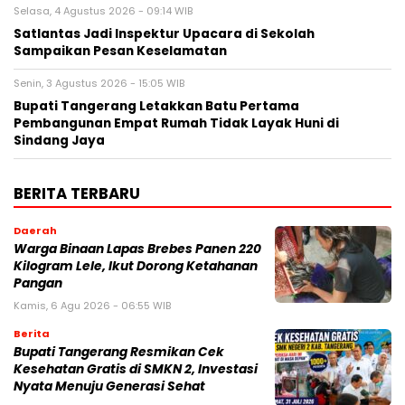
Selasa, 4 Agustus 2026 - 09:14 WIB
Satlantas Jadi Inspektur Upacara di Sekolah
Sampaikan Pesan Keselamatan
Senin, 3 Agustus 2026 - 15:05 WIB
Bupati Tangerang Letakkan Batu Pertama
Pembangunan Empat Rumah Tidak Layak Huni di
Sindang Jaya
BERITA TERBARU
Daerah
Warga Binaan Lapas Brebes Panen 220
Kilogram Lele, Ikut Dorong Ketahanan
Pangan
Kamis, 6 Agu 2026 - 06:55 WIB
Berita
‎Bupati Tangerang Resmikan Cek
Kesehatan Gratis di SMKN 2, Investasi
Nyata Menuju Generasi Sehat