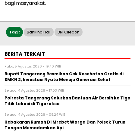
bagi masyarakat.
Tag :
Banking Hall
BRI Cilegon
BERITA TERKAIT
Rabu, 5 Agustus 2026 - 19:40 WIB
‎Bupati Tangerang Resmikan Cek Kesehatan Gratis di
SMKN 2, Investasi Nyata Menuju Generasi Sehat
Selasa, 4 Agustus 2026 - 17:03 WIB
Polresta Tangerang Salurkan Bantuan Air Bersih ke Tiga
Titik Lokasi di Tigaraksa
Selasa, 4 Agustus 2026 - 09:24 WIB
Kebakaran Rumah Di Mrebet Warga Dan Polsek Turun
Tangan Memadamkan Api