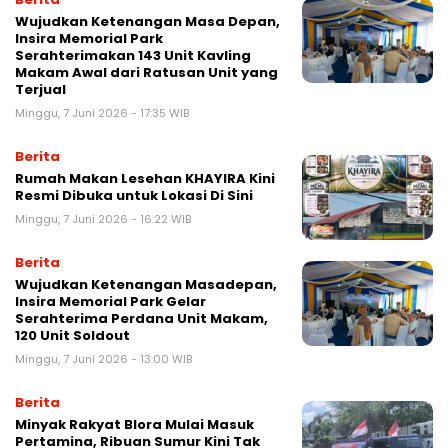
Wujudkan Ketenangan Masa Depan,
Insira Memorial Park
Serahterimakan 143 Unit Kavling
Makam Awal dari Ratusan Unit yang
Terjual
Minggu, 7 Juni 2026 - 17:35 WIB
Berita
Rumah Makan Lesehan KHAYIRA Kini
Resmi Dibuka untuk Lokasi Di Sini
Minggu, 7 Juni 2026 - 16:22 WIB
Berita
Wujudkan Ketenangan Masadepan,
Insira Memorial Park Gelar
Serahterima Perdana Unit Makam,
120 Unit Soldout
Minggu, 7 Juni 2026 - 13:00 WIB
Berita
Minyak Rakyat Blora Mulai Masuk
Pertamina, Ribuan Sumur Kini Tak