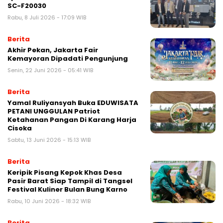
SC-F20030
Rabu, 8 Juli 2026 - 17:09 WIB
Berita
Akhir Pekan, Jakarta Fair
Kemayoran Dipadati Pengunjung
Senin, 22 Juni 2026 - 05:41 WIB
Berita
Yamal Ruliyansyah Buka EDUWISATA
PETANI UNGGULAN Patriot
Ketahanan Pangan Di Karang Harja
Cisoka
Sabtu, 13 Juni 2026 - 15:13 WIB
Berita
Keripik Pisang Kepok Khas Desa
Pasir Barat Siap Tampil di Tangsel
Festival Kuliner Bulan Bung Karno
Rabu, 10 Juni 2026 - 18:32 WIB
Berita