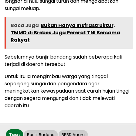
longsor di hulu sungai turun dan mengakibatkan
sungai meluap.
Baca Juga
Bukan Hanya Insfrastruktur,
TMMD di Brebes Juga Pererat TNI Bersama
Rakyat
Sebelumnya banjir bandang sudah beberapa kali
terjadi di daerah tersebut.
Untuk itu ia mengimbau warga yang tinggal
sepanjang sungai dan pengendara agar
meningkatkan kewaspadaan saat curah hujan tinggi
dengan segera mengungsi dan tidak melewati
daerah itu
Tag :
Banjir Badang
BPBD Agam