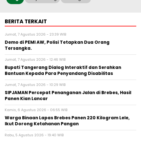
BERITA TERKAIT
Jumat, 7 Agustus 2026 - 23:39 WIB
Demo di PEMI AW, Polisi Tetapkan Dua Orang
Tersangka.
Jumat, 7 Agustus 2026 - 12:46 WIB
Bupati Tangerang Dialog Interaktif dan Serahkan
Bantuan Kepada Para Penyandang Disabilitas
Jumat, 7 Agustus 2026 - 10:29 WIB
SIPJAMAN Percepat Penanganan Jalan di Brebes, Hasil
Panen Kian Lancar
Kamis, 6 Agustus 2026 - 06:55 WIB
Warga Binaan Lapas Brebes Panen 220 Kilogram Lele,
Ikut Dorong Ketahanan Pangan
Rabu, 5 Agustus 2026 - 19:40 WIB