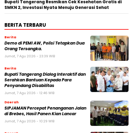
‎Bupati Tangerang Resmikan Cek Kesehatan Gratis di
SMKN 2, Investasi Nyata Menuju Generasi Sehat
BERITA TERBARU
Berita
Demo di PEMI AW, Polisi Tetapkan Dua
Orang Tersangka.
Jumat, 7 Agu 2026 - 23:39 WIB
Berita
Bupati Tangerang Dialog Interaktif dan
Serahkan Bantuan Kepada Para
Penyandang Disabilitas
Jumat, 7 Agu 2026 - 12:46 WIB
Daerah
SIPJAMAN Percepat Penanganan Jalan
di Brebes, Hasil Panen Kian Lancar
Jumat, 7 Agu 2026 - 10:29 WIB