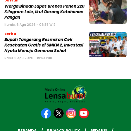
Daerah
Warga Binaan Lapas Brebes Panen 220
Kilogram Lele, Ikut Dorong Ketahanan
Pangan
Kamis, 6 Agu 2026 - 06:55 WIB
Berita
‎Bupati Tangerang Resmikan Cek
Kesehatan Gratis di SMKN 2, Investasi
Nyata Menuju Generasi Sehat
Rabu, 5 Agu 2026 - 19:40 WIB
BERANDA
PRIVACY POLICY
REDAKSI