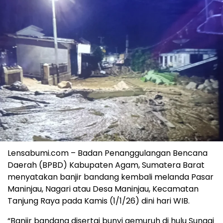
Lensabumi.com – Badan Penanggulangan Bencana
Daerah (BPBD) Kabupaten Agam, Sumatera Barat
menyatakan banjir bandang kembali melanda Pasar
Maninjau, Nagari atau Desa Maninjau, Kecamatan
Tanjung Raya pada Kamis (1/1/26) dini hari WIB.
“Banjir bandang disertai bunyi gemuruh di hulu Sungai