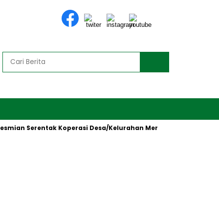
n Serentak Koperasi Desa/Kelurahan Merah Putih oleh Presiden 