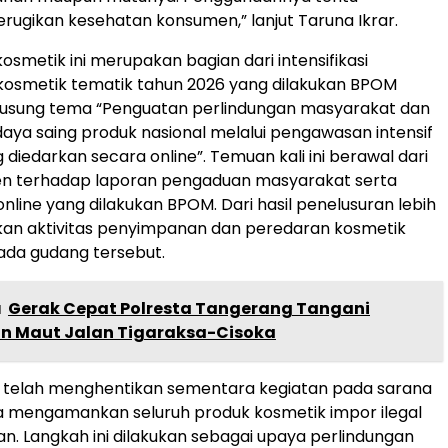
rugikan kesehatan konsumen,” lanjut Taruna Ikrar.
smetik ini merupakan bagian dari intensifikasi
osmetik tematik tahun 2026 yang dilakukan BPOM
sung tema “Penguatan perlindungan masyarakat dan
aya saing produk nasional melalui pengawasan intensif
diedarkan secara online”. Temuan kali ini berawal dari
ijen terhadap laporan pengaduan masyarakat serta
line yang dilakukan BPOM. Dari hasil penelusuran lebih
ukan aktivitas penyimpanan dan peredaran kosmetik
pada gudang tersebut.
a
Gerak Cepat Polresta Tangerang Tangani
n Maut Jalan Tigaraksa-Cisoka
M telah menghentikan sementara kegiatan pada sarana
a mengamankan seluruh produk kosmetik impor ilegal
n. Langkah ini dilakukan sebagai upaya perlindungan