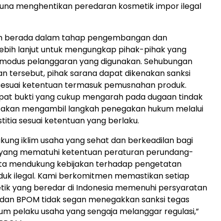
una menghentikan peredaran kosmetik impor ilegal
sih berada dalam tahap pengembangan dan
ebih lanjut untuk mengungkap pihak-pihak yang
a modus pelanggaran yang digunakan. Sehubungan
 tersebut, pihak sarana dapat dikenakan sanksi
 sesuai ketentuan termasuk pemusnahan produk.
apat bukti yang cukup mengarah pada dugaan tindak
 akan mengambil langkah penegakan hukum melalui
titia sesuai ketentuan yang berlaku.
ng iklim usaha yang sehat dan berkeadilan bagi
 yang mematuhi ketentuan peraturan perundang-
ta mendukung kebijakan terhadap pengetatan
duk ilegal. Kami berkomitmen memastikan setiap
tik yang beredar di Indonesia memenuhi persyaratan
 dan BPOM tidak segan menegakkan sanksi tegas
m pelaku usaha yang sengaja melanggar regulasi,”