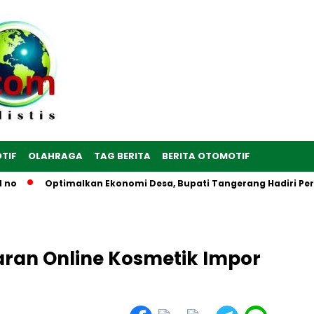
TIF
OLAHRAGA
TAG BERITA
BERITA OTOMOTIF
Optimalkan Ekonomi Desa, Bupati Tangerang Hadiri Peresmia
ran Online Kosmetik Impor