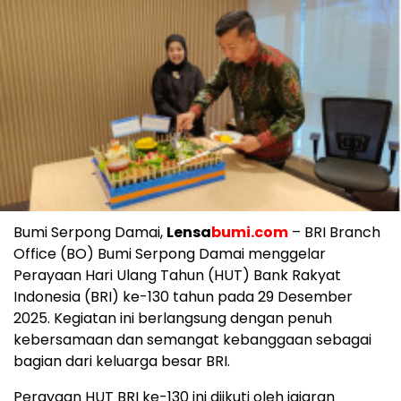
Bumi Serpong Damai,
Lensa
bumi.com
– BRI Branch
Office (BO) Bumi Serpong Damai menggelar
Perayaan Hari Ulang Tahun (HUT) Bank Rakyat
Indonesia (BRI) ke-130 tahun pada 29 Desember
2025. Kegiatan ini berlangsung dengan penuh
kebersamaan dan semangat kebanggaan sebagai
bagian dari keluarga besar BRI.
Perayaan HUT BRI ke-130 ini diikuti oleh jajaran