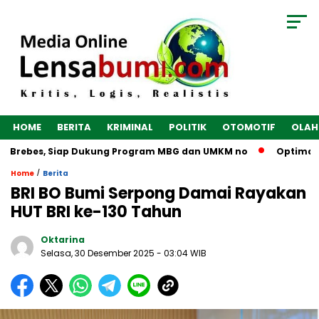
HOME
BERITA
KRIMINAL
POLITIK
OTOMOTIF
OLAH
i Brebes, Siap Dukung Program MBG dan UMKM no
Optimalkan
/
Home
Berita
BRI BO Bumi Serpong Damai Rayakan
HUT BRI ke-130 Tahun
Oktarina
Selasa, 30 Desember 2025
- 03:04 WIB