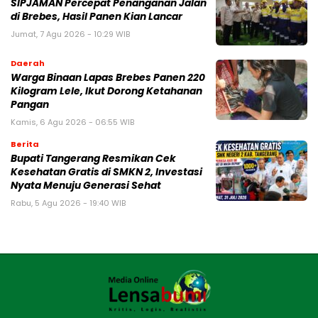
SIPJAMAN Percepat Penanganan Jalan
di Brebes, Hasil Panen Kian Lancar
Jumat, 7 Agu 2026 - 10:29 WIB
Daerah
Warga Binaan Lapas Brebes Panen 220
Kilogram Lele, Ikut Dorong Ketahanan
Pangan
Kamis, 6 Agu 2026 - 06:55 WIB
Berita
‎Bupati Tangerang Resmikan Cek
Kesehatan Gratis di SMKN 2, Investasi
Nyata Menuju Generasi Sehat
Rabu, 5 Agu 2026 - 19:40 WIB