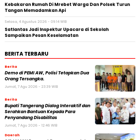
Kebakaran Rumah Di Mrebet Warga Dan Polsek Turun
Tangan Memadamkan Api
Selasa, 4 Agustus 2026 - 09:14 WIB
Satlantas Jadi Inspektur Upacara di Sekolah
Sampaikan Pesan Keselamatan
BERITA TERBARU
Berita
Demo di PEMI AW, Polisi Tetapkan Dua
Orang Tersangka.
Jumat, 7 Agu 2026 - 23:39 WIB
Berita
Bupati Tangerang Dialog Interaktif dan
Serahkan Bantuan Kepada Para
Penyandang Disabilitas
Jumat, 7 Agu 2026 - 12:46 WIB
Daerah