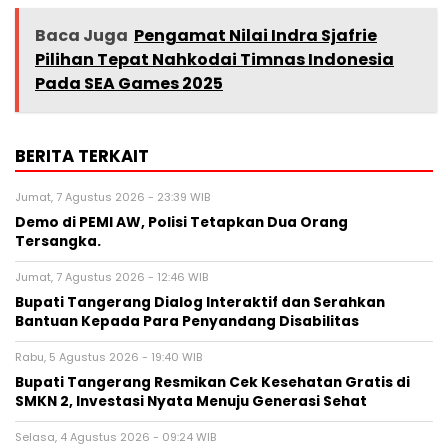
Baca Juga
Pengamat Nilai Indra Sjafrie
Pilihan Tepat Nahkodai Timnas Indonesia
Pada SEA Games 2025
BERITA TERKAIT
Jumat, 7 Agustus 2026 - 23:39 WIB
Demo di PEMI AW, Polisi Tetapkan Dua Orang
Tersangka.
Jumat, 7 Agustus 2026 - 12:46 WIB
Bupati Tangerang Dialog Interaktif dan Serahkan
Bantuan Kepada Para Penyandang Disabilitas
Rabu, 5 Agustus 2026 - 19:40 WIB
‎Bupati Tangerang Resmikan Cek Kesehatan Gratis di
SMKN 2, Investasi Nyata Menuju Generasi Sehat
Selasa, 4 Agustus 2026 - 09:24 WIB