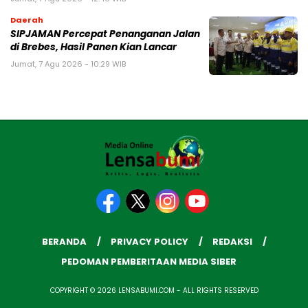
Daerah
SIPJAMAN Percepat Penanganan Jalan
di Brebes, Hasil Panen Kian Lancar
Jumat, 7 Agu 2026 - 10:29 WIB
BERANDA
PRIVACY POLICY
REDAKSI
PEDOMAN PEMBERITAAN MEDIA SIBER
COPYRIGHT © 2026 LENSABUMI.COM - ALL RIGHTS RESERVED