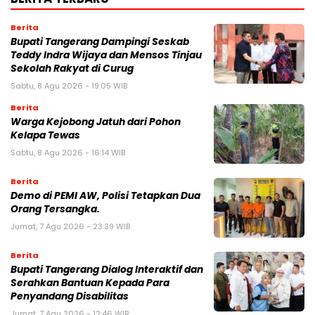
Berita
Bupati Tangerang Dampingi Seskab
Teddy Indra Wijaya dan Mensos Tinjau
Sekolah Rakyat di Curug
Sabtu, 8 Agu 2026 - 19:05 WIB
Berita
Warga Kejobong Jatuh dari Pohon
Kelapa Tewas
Sabtu, 8 Agu 2026 - 16:14 WIB
Berita
Demo di PEMI AW, Polisi Tetapkan Dua
Orang Tersangka.
Jumat, 7 Agu 2026 - 23:39 WIB
Berita
Bupati Tangerang Dialog Interaktif dan
Serahkan Bantuan Kepada Para
Penyandang Disabilitas
Jumat, 7 Agu 2026 - 12:46 WIB