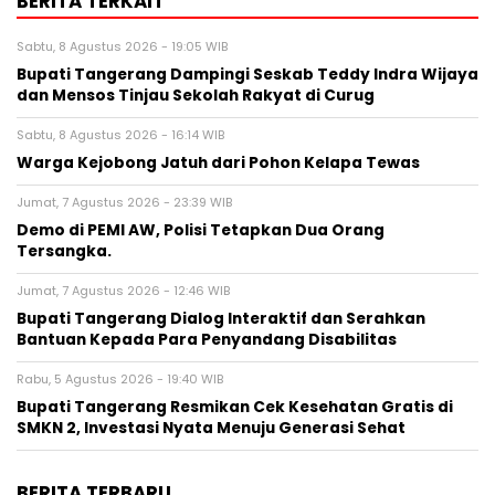
BERITA TERKAIT
Sabtu, 8 Agustus 2026 - 19:05 WIB
Bupati Tangerang Dampingi Seskab Teddy Indra Wijaya
dan Mensos Tinjau Sekolah Rakyat di Curug
Sabtu, 8 Agustus 2026 - 16:14 WIB
Warga Kejobong Jatuh dari Pohon Kelapa Tewas
Jumat, 7 Agustus 2026 - 23:39 WIB
Demo di PEMI AW, Polisi Tetapkan Dua Orang
Tersangka.
Jumat, 7 Agustus 2026 - 12:46 WIB
Bupati Tangerang Dialog Interaktif dan Serahkan
Bantuan Kepada Para Penyandang Disabilitas
Rabu, 5 Agustus 2026 - 19:40 WIB
‎Bupati Tangerang Resmikan Cek Kesehatan Gratis di
SMKN 2, Investasi Nyata Menuju Generasi Sehat
BERITA TERBARU