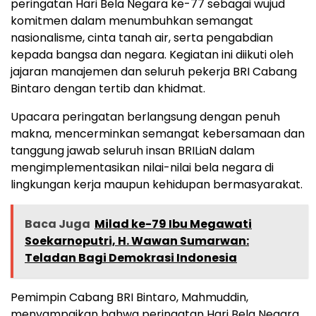
peringatan Hari Bela Negara ke-77 sebagai wujud
komitmen dalam menumbuhkan semangat
nasionalisme, cinta tanah air, serta pengabdian
kepada bangsa dan negara. Kegiatan ini diikuti oleh
jajaran manajemen dan seluruh pekerja BRI Cabang
Bintaro dengan tertib dan khidmat.
Upacara peringatan berlangsung dengan penuh
makna, mencerminkan semangat kebersamaan dan
tanggung jawab seluruh insan BRILiaN dalam
mengimplementasikan nilai-nilai bela negara di
lingkungan kerja maupun kehidupan bermasyarakat.
Baca Juga
Milad ke-79 Ibu Megawati
Soekarnoputri, H. Wawan Sumarwan:
Teladan Bagi Demokrasi Indonesia
Pemimpin Cabang BRI Bintaro, Mahmuddin,
menyampaikan bahwa peringatan Hari Bela Negara