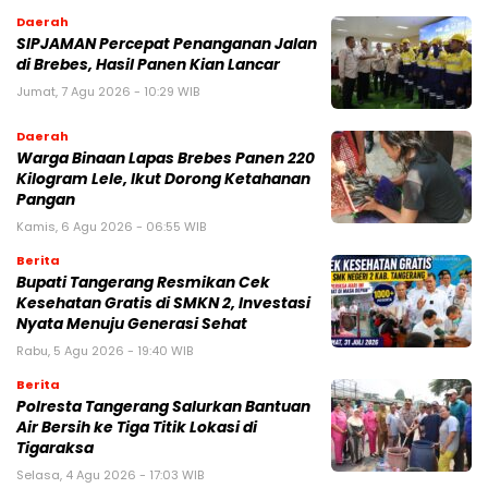
Daerah
SIPJAMAN Percepat Penanganan Jalan
di Brebes, Hasil Panen Kian Lancar
Jumat, 7 Agu 2026 - 10:29 WIB
Daerah
Warga Binaan Lapas Brebes Panen 220
Kilogram Lele, Ikut Dorong Ketahanan
Pangan
Kamis, 6 Agu 2026 - 06:55 WIB
Berita
‎Bupati Tangerang Resmikan Cek
Kesehatan Gratis di SMKN 2, Investasi
Nyata Menuju Generasi Sehat
Rabu, 5 Agu 2026 - 19:40 WIB
Berita
Polresta Tangerang Salurkan Bantuan
Air Bersih ke Tiga Titik Lokasi di
Tigaraksa
Selasa, 4 Agu 2026 - 17:03 WIB