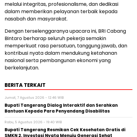
melalui integritas, profesionalisme, dan dedikasi
dalam memberikan pelayanan terbaik kepada
nasabah dan masyarakat.
Dengan terselenggaranya upacara ini, BRI Cabang
Bintaro berharap seluruh pekerja semakin
memperkuat rasa persatuan, tanggung jawab, dan
kontribusi nyata dalam mendukung ketahanan
nasional serta pembangunan ekonomi yang
berkelanjutan.
BERITA TERKAIT
Jumat, 7 Agustus 2026 - 12:46 WIB
Bupati Tangerang Dialog Interaktif dan Serahkan
Bantuan Kepada Para Penyandang Disabilitas
Rabu, 5 Agustus 2026 - 19:40 WIB
‎Bupati Tangerang Resmikan Cek Kesehatan Gratis di
SMKN 2, Investasi Nyata Menuju Generasi Sehat