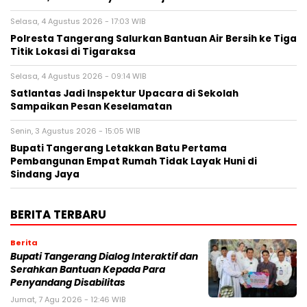
Selasa, 4 Agustus 2026 - 17:03 WIB
Polresta Tangerang Salurkan Bantuan Air Bersih ke Tiga
Titik Lokasi di Tigaraksa
Selasa, 4 Agustus 2026 - 09:14 WIB
Satlantas Jadi Inspektur Upacara di Sekolah
Sampaikan Pesan Keselamatan
Senin, 3 Agustus 2026 - 15:05 WIB
Bupati Tangerang Letakkan Batu Pertama
Pembangunan Empat Rumah Tidak Layak Huni di
Sindang Jaya
BERITA TERBARU
Berita
Bupati Tangerang Dialog Interaktif dan
Serahkan Bantuan Kepada Para
Penyandang Disabilitas
Jumat, 7 Agu 2026 - 12:46 WIB