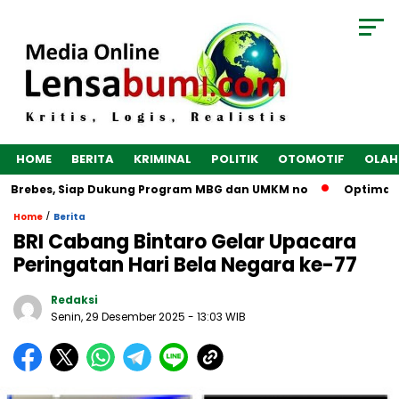
HOME
BERITA
KRIMINAL
POLITIK
OTOMOTIF
OLAH
 Brebes, Siap Dukung Program MBG dan UMKM no
Optimalkan 
/
Home
Berita
BRI Cabang Bintaro Gelar Upacara
Peringatan Hari Bela Negara ke-77
Redaksi
Senin, 29 Desember 2025
- 13:03 WIB