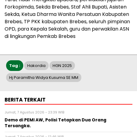
Forkopimda, Sekda Brebes, Staf Ahli Bupati, Asisten
Sekda, Ketua Dharma Wanita Persatuan Kabupaten
Brebes, TP PKK kabupaten Brebes, seluruh pimpinan
OPD, para Kepala Sekalah, guru dan perwakilan ASN
di lingkungan Pemkab Brebes
Tag :
Hakordia
HGN 2025
Hj Paramitha Widya Kusuma SE MM
BERITA TERKAIT
Jumat, 7 Agustus 2026 - 23:39 WIB
Demo di PEMI AW, Polisi Tetapkan Dua Orang
Tersangka.
Jumat, 7 Agustus 2026 - 12:46 WIB