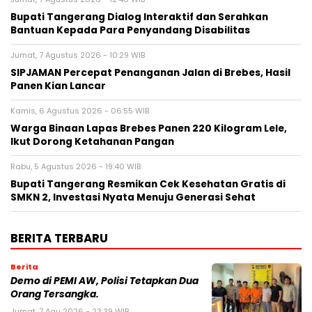
Bupati Tangerang Dialog Interaktif dan Serahkan
Bantuan Kepada Para Penyandang Disabilitas
Jumat, 7 Agustus 2026 - 10:29 WIB
SIPJAMAN Percepat Penanganan Jalan di Brebes, Hasil
Panen Kian Lancar
Kamis, 6 Agustus 2026 - 06:55 WIB
Warga Binaan Lapas Brebes Panen 220 Kilogram Lele,
Ikut Dorong Ketahanan Pangan
Rabu, 5 Agustus 2026 - 19:40 WIB
‎Bupati Tangerang Resmikan Cek Kesehatan Gratis di
SMKN 2, Investasi Nyata Menuju Generasi Sehat
BERITA TERBARU
Berita
Demo di PEMI AW, Polisi Tetapkan Dua
Orang Tersangka.
Jumat, 7 Agu 2026 - 23:39 WIB