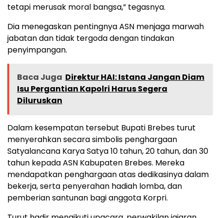
tetapi merusak moral bangsa,” tegasnya.
Dia menegaskan pentingnya ASN menjaga marwah
jabatan dan tidak tergoda dengan tindakan
penyimpangan.
Baca Juga
Direktur HAI: Istana Jangan Diam
Isu Pergantian Kapolri Harus Segera
Diluruskan
Dalam kesempatan tersebut Bupati Brebes turut
menyerahkan secara simbolis penghargaan
Satyalancana Karya Satya 10 tahun, 20 tahun, dan 30
tahun kepada ASN Kabupaten Brebes. Mereka
mendapatkan penghargaan atas dedikasinya dalam
bekerja, serta penyerahan hadiah lomba, dan
pemberian santunan bagi anggota Korpri.
Turut hadir mengikuti upacara, perwakilan jajaran