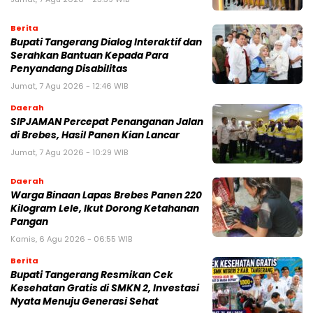
Berita
Bupati Tangerang Dialog Interaktif dan
Serahkan Bantuan Kepada Para
Penyandang Disabilitas
Jumat, 7 Agu 2026 - 12:46 WIB
Daerah
SIPJAMAN Percepat Penanganan Jalan
di Brebes, Hasil Panen Kian Lancar
Jumat, 7 Agu 2026 - 10:29 WIB
Daerah
Warga Binaan Lapas Brebes Panen 220
Kilogram Lele, Ikut Dorong Ketahanan
Pangan
Kamis, 6 Agu 2026 - 06:55 WIB
Berita
‎Bupati Tangerang Resmikan Cek
Kesehatan Gratis di SMKN 2, Investasi
Nyata Menuju Generasi Sehat