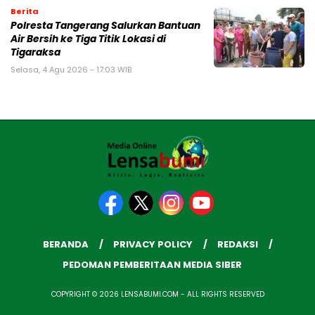
Berita
Polresta Tangerang Salurkan Bantuan
Air Bersih ke Tiga Titik Lokasi di
Tigaraksa
Selasa, 4 Agu 2026 - 17:03 WIB
BERANDA
PRIVACY POLICY
REDAKSI
PEDOMAN PEMBERITAAN MEDIA SIBER
COPYRIGHT © 2026 LENSABUMI.COM - ALL RIGHTS RESERVED