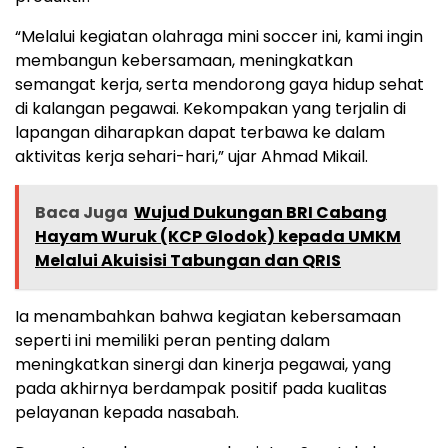
“Melalui kegiatan olahraga mini soccer ini, kami ingin
membangun kebersamaan, meningkatkan
semangat kerja, serta mendorong gaya hidup sehat
di kalangan pegawai. Kekompakan yang terjalin di
lapangan diharapkan dapat terbawa ke dalam
aktivitas kerja sehari-hari,” ujar Ahmad Mikail.
Baca Juga
Wujud Dukungan BRI Cabang
Hayam Wuruk (KCP Glodok) kepada UMKM
Melalui Akuisisi Tabungan dan QRIS
Ia menambahkan bahwa kegiatan kebersamaan
seperti ini memiliki peran penting dalam
meningkatkan sinergi dan kinerja pegawai, yang
pada akhirnya berdampak positif pada kualitas
pelayanan kepada nasabah.