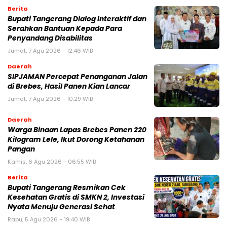
Berita
Bupati Tangerang Dialog Interaktif dan
Serahkan Bantuan Kepada Para
Penyandang Disabilitas
Jumat, 7 Agu 2026 - 12:46 WIB
Daerah
SIPJAMAN Percepat Penanganan Jalan
di Brebes, Hasil Panen Kian Lancar
Jumat, 7 Agu 2026 - 10:29 WIB
Daerah
Warga Binaan Lapas Brebes Panen 220
Kilogram Lele, Ikut Dorong Ketahanan
Pangan
Kamis, 6 Agu 2026 - 06:55 WIB
Berita
‎Bupati Tangerang Resmikan Cek
Kesehatan Gratis di SMKN 2, Investasi
Nyata Menuju Generasi Sehat
Rabu, 5 Agu 2026 - 19:40 WIB