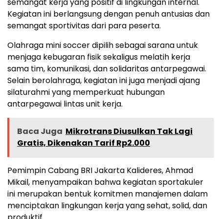
semangat kerja yang positif di lingkungan internal.
Kegiatan ini berlangsung dengan penuh antusias dan
semangat sportivitas dari para peserta.
Olahraga mini soccer dipilih sebagai sarana untuk
menjaga kebugaran fisik sekaligus melatih kerja
sama tim, komunikasi, dan solidaritas antarpegawai.
Selain berolahraga, kegiatan ini juga menjadi ajang
silaturahmi yang memperkuat hubungan
antarpegawai lintas unit kerja.
Baca Juga
Mikrotrans Diusulkan Tak Lagi
Gratis, Dikenakan Tarif Rp2.000
Pemimpin Cabang BRI Jakarta Kalideres, Ahmad
Mikail, menyampaikan bahwa kegiatan sportakuler
ini merupakan bentuk komitmen manajemen dalam
menciptakan lingkungan kerja yang sehat, solid, dan
produktif.