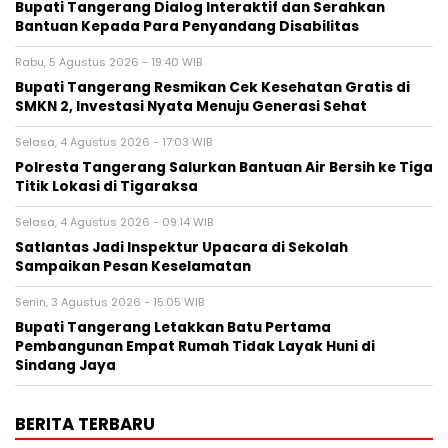
Bupati Tangerang Dialog Interaktif dan Serahkan
Bantuan Kepada Para Penyandang Disabilitas
Rabu, 5 Agustus 2026 - 19:40 WIB
‎Bupati Tangerang Resmikan Cek Kesehatan Gratis di
SMKN 2, Investasi Nyata Menuju Generasi Sehat
Selasa, 4 Agustus 2026 - 17:03 WIB
Polresta Tangerang Salurkan Bantuan Air Bersih ke Tiga
Titik Lokasi di Tigaraksa
Selasa, 4 Agustus 2026 - 09:14 WIB
Satlantas Jadi Inspektur Upacara di Sekolah
Sampaikan Pesan Keselamatan
Senin, 3 Agustus 2026 - 15:05 WIB
Bupati Tangerang Letakkan Batu Pertama
Pembangunan Empat Rumah Tidak Layak Huni di
Sindang Jaya
BERITA TERBARU