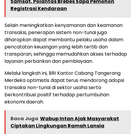
Samsat, Polantas Brebes Sapa Pemohon
Registrasi Kendaraan
Selain meningkatkan kenyamanan dan keamanan
transaksi, penerapan sistem non-tunai juga
diharapkan dapat membantu pelaku usaha dalam
pencatatan keuangan yang lebih tertib dan
transparan, sehingga memudahkan akses terhadap
layanan perbankan dan pembiayaan.
Melalui langkah ini, BRI Kantor Cabang Tangerang
Merdeka optimistis dapat terus mendorong adopsi
transaksi non-tunai di sektor usaha serta
berkontribusi positif terhadap pertumbuhan
ekonomi daerah.
Baca Juga
Wabup Intan Ajak Masyarakat
Ciptakan Lingkungan Ramah Lansia