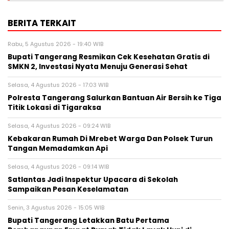
BERITA TERKAIT
Rabu, 5 Agustus 2026 - 19:40 WIB
‎Bupati Tangerang Resmikan Cek Kesehatan Gratis di
SMKN 2, Investasi Nyata Menuju Generasi Sehat
Selasa, 4 Agustus 2026 - 17:03 WIB
Polresta Tangerang Salurkan Bantuan Air Bersih ke Tiga
Titik Lokasi di Tigaraksa
Selasa, 4 Agustus 2026 - 09:24 WIB
Kebakaran Rumah Di Mrebet Warga Dan Polsek Turun
Tangan Memadamkan Api
Selasa, 4 Agustus 2026 - 09:14 WIB
Satlantas Jadi Inspektur Upacara di Sekolah
Sampaikan Pesan Keselamatan
Senin, 3 Agustus 2026 - 15:05 WIB
Bupati Tangerang Letakkan Batu Pertama