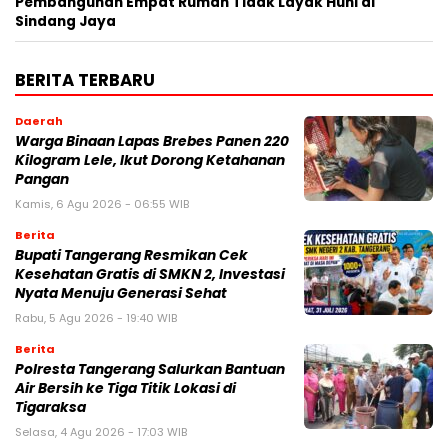
Pembangunan Empat Rumah Tidak Layak Huni di
Sindang Jaya
BERITA TERBARU
Daerah
Warga Binaan Lapas Brebes Panen 220
Kilogram Lele, Ikut Dorong Ketahanan
Pangan
Kamis, 6 Agu 2026 - 06:55 WIB
Berita
‎Bupati Tangerang Resmikan Cek
Kesehatan Gratis di SMKN 2, Investasi
Nyata Menuju Generasi Sehat
Rabu, 5 Agu 2026 - 19:40 WIB
Berita
Polresta Tangerang Salurkan Bantuan
Air Bersih ke Tiga Titik Lokasi di
Tigaraksa
Selasa, 4 Agu 2026 - 17:03 WIB