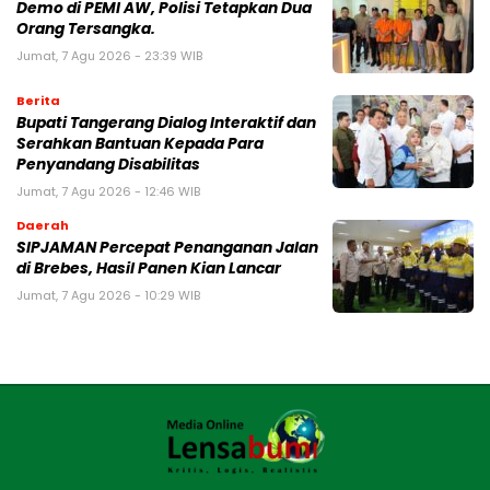
Demo di PEMI AW, Polisi Tetapkan Dua
Orang Tersangka.
Jumat, 7 Agu 2026 - 23:39 WIB
Berita
Bupati Tangerang Dialog Interaktif dan
Serahkan Bantuan Kepada Para
Penyandang Disabilitas
Jumat, 7 Agu 2026 - 12:46 WIB
Daerah
SIPJAMAN Percepat Penanganan Jalan
di Brebes, Hasil Panen Kian Lancar
Jumat, 7 Agu 2026 - 10:29 WIB