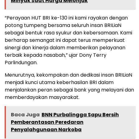
Minyak Saat Harga Melonjak
“Perayaan HUT BRI ke-130 ini kami rayakan dengan
potong tumpeng bersama seluruh insan BRILiaN
sebagai bentuk rasa syukur dan kebersamaan. Kami
berharap semangat ini dapat terus memperkuat
sinergi dan kinerja dalam memberikan pelayanan
terbaik kepada nasabah,” ujar Dony Terry
Parlindungan.
Menurutnya, kekompakan dan dedikasi insan BRILiaN
menjadi kunci utama keberhasilan BRI dalam
menjalankan peran sebagai bank yang melayani dan
memberdayakan masyarakat.
Baca Juga
BNN Purbalingga Sapu Bersih
Pemberantasan Peredaran
Penyalahgunaan Narkoba