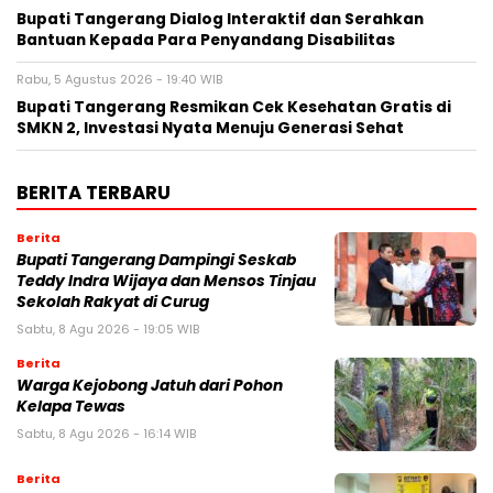
Bupati Tangerang Dialog Interaktif dan Serahkan
Bantuan Kepada Para Penyandang Disabilitas
Rabu, 5 Agustus 2026 - 19:40 WIB
‎Bupati Tangerang Resmikan Cek Kesehatan Gratis di
SMKN 2, Investasi Nyata Menuju Generasi Sehat
BERITA TERBARU
Berita
Bupati Tangerang Dampingi Seskab
Teddy Indra Wijaya dan Mensos Tinjau
Sekolah Rakyat di Curug
Sabtu, 8 Agu 2026 - 19:05 WIB
Berita
Warga Kejobong Jatuh dari Pohon
Kelapa Tewas
Sabtu, 8 Agu 2026 - 16:14 WIB
Berita