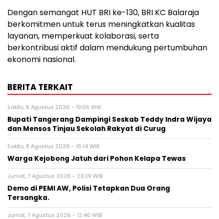
Dengan semangat HUT BRI ke-130, BRI KC Balaraja
berkomitmen untuk terus meningkatkan kualitas
layanan, memperkuat kolaborasi, serta
berkontribusi aktif dalam mendukung pertumbuhan
ekonomi nasional.
BERITA TERKAIT
Sabtu, 8 Agustus 2026 - 19:05 WIB
Bupati Tangerang Dampingi Seskab Teddy Indra Wijaya
dan Mensos Tinjau Sekolah Rakyat di Curug
Sabtu, 8 Agustus 2026 - 16:14 WIB
Warga Kejobong Jatuh dari Pohon Kelapa Tewas
Jumat, 7 Agustus 2026 - 23:39 WIB
Demo di PEMI AW, Polisi Tetapkan Dua Orang
Tersangka.
Jumat, 7 Agustus 2026 - 12:46 WIB