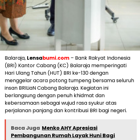
Balaraja,
Lensa
bumi.com
– Bank Rakyat Indonesia
(BRI) Kantor Cabang (KC) Balaraja memperingati
Hari Ulang Tahun (HUT) BRI ke-130 dengan
menggelar acara potong tumpeng bersama seluruh
insan BRILiaN Cabang Balaraja. Kegiatan ini
berlangsung dengan penuh khidmat dan
kebersamaan sebagai wujud rasa syukur atas
perjalanan panjang dan kontribusi BRI bagi negeri.
Baca Juga
Menko AHY Apresiasi
Pembangunan Rumah Layak Huni Bagi