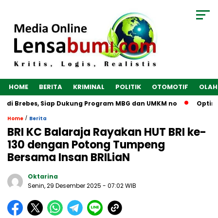
HOME
BERITA
KRIMINAL
POLITIK
OTOMOTIF
OLAH
di Brebes, Siap Dukung Program MBG dan UMKM no
Optimalka
/
Home
Berita
BRI KC Balaraja Rayakan HUT BRI ke-
130 dengan Potong Tumpeng
Bersama Insan BRILiaN
Oktarina
Senin, 29 Desember 2025
- 07:02 WIB