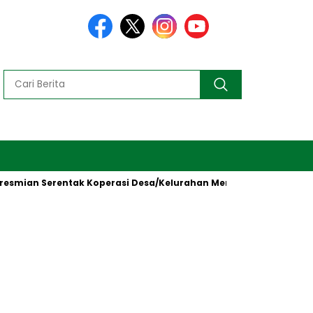
n Serentak Koperasi Desa/Kelurahan Merah Putih oleh Presiden R