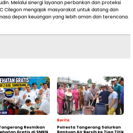
in. Melalui sinergi layanan perbankan dan proteksi
 KC Cilegon mengajak masyarakat untuk datang dan
asa depan keuangan yang lebih aman dan terencana.
Berita
 Tangerang Resmikan
Polresta Tangerang Salurkan
ehatan Gratis di SMKN
Bantuan Air Bersih ke Tiga Titik