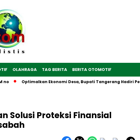
TIF
OLAHRAGA
TAG BERITA
BERITA OTOMOTIF
Optimalkan Ekonomi Desa, Bupati Tangerang Hadiri Peresmia
n Solusi Proteksi Finansial
sabah