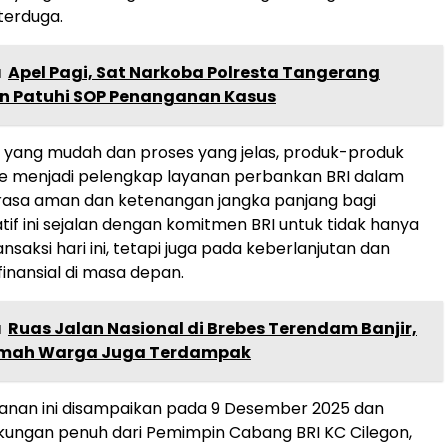
 terduga.
a
Apel Pagi, Sat Narkoba Polresta Tangerang
n Patuhi SOP Penanganan Kasus
 yang mudah dan proses yang jelas, produk-produk
ife menjadi pelengkap layanan perbankan BRI dalam
asa aman dan ketenangan jangka panjang bagi
atif ini sejalan dengan komitmen BRI untuk tidak hanya
nsaksi hari ini, tetapi juga pada keberlanjutan dan
finansial di masa depan.
a
Ruas Jalan Nasional di Brebes Terendam Banjir,
umah Warga Juga Terdampak
anan ini disampaikan pada 9 Desember 2025 dan
ungan penuh dari Pemimpin Cabang BRI KC Cilegon,