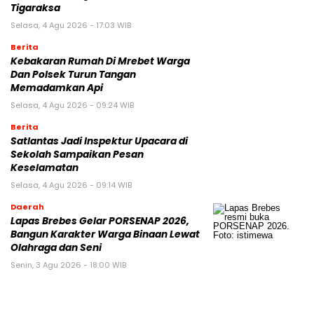
Tigaraksa
Selasa, 4 Agu 2026 - 17:03 WIB
Berita
Kebakaran Rumah Di Mrebet Warga
Dan Polsek Turun Tangan
Memadamkan Api
Selasa, 4 Agu 2026 - 09:24 WIB
Berita
Satlantas Jadi Inspektur Upacara di
Sekolah Sampaikan Pesan
Keselamatan
Selasa, 4 Agu 2026 - 09:14 WIB
Daerah
Lapas Brebes Gelar PORSENAP 2026,
Bangun Karakter Warga Binaan Lewat
Olahraga dan Seni
Senin, 3 Agu 2026 - 18:00 WIB