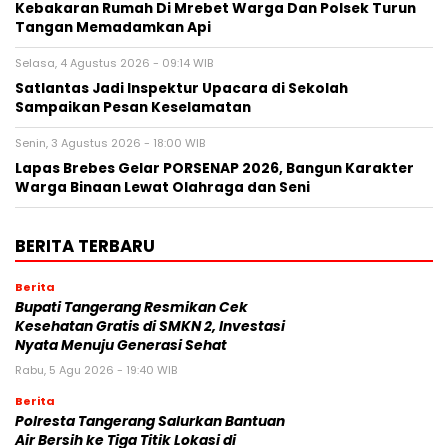
Kebakaran Rumah Di Mrebet Warga Dan Polsek Turun
Tangan Memadamkan Api
Selasa, 4 Agustus 2026 - 09:14 WIB
Satlantas Jadi Inspektur Upacara di Sekolah
Sampaikan Pesan Keselamatan
Senin, 3 Agustus 2026 - 18:00 WIB
Lapas Brebes Gelar PORSENAP 2026, Bangun Karakter
Warga Binaan Lewat Olahraga dan Seni
BERITA TERBARU
Berita
‎Bupati Tangerang Resmikan Cek
Kesehatan Gratis di SMKN 2, Investasi
Nyata Menuju Generasi Sehat
Rabu, 5 Agu 2026 - 19:40 WIB
Berita
Polresta Tangerang Salurkan Bantuan
Air Bersih ke Tiga Titik Lokasi di