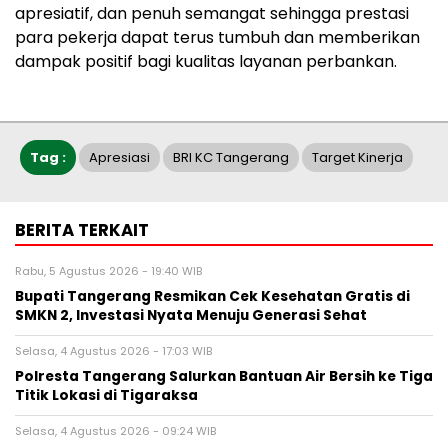
apresiatif, dan penuh semangat sehingga prestasi
para pekerja dapat terus tumbuh dan memberikan
dampak positif bagi kualitas layanan perbankan.
Tag :
Apresiasi
BRI KC Tangerang
Target Kinerja
BERITA TERKAIT
Rabu, 5 Agustus 2026 - 19:40 WIB
‎Bupati Tangerang Resmikan Cek Kesehatan Gratis di
SMKN 2, Investasi Nyata Menuju Generasi Sehat
Selasa, 4 Agustus 2026 - 17:03 WIB
Polresta Tangerang Salurkan Bantuan Air Bersih ke Tiga
Titik Lokasi di Tigaraksa
Selasa, 4 Agustus 2026 - 09:24 WIB