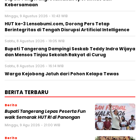
Kebersamaan
Minggu, 9 Agustus 2026 - 10:43 WIB
HUT ke-3 Lensabumi.com, Dorong Pers Tetap
Berintegritas di Tengah Disrupsi Artificial Intelligence
Sabtu, 8 Agustus 2026 - 19:05 WIB
Bupati Tangerang Dampingi Seskab Teddy Indra Wijaya
dan Mensos Tinjau Sekolah Rakyat di Curug
Sabtu, 8 Agustus 2026 - 16:14 WIB
Warga Kejobong Jatuh dari Pohon Kelapa Tewas
BERITA TERBARU
Berita
Bupati Tangerang Lepas Peserta Fun
walk Semarak HUT RI di Panongan
Minggu, 9 Agu 2026 - 21:00 WIB
Berita