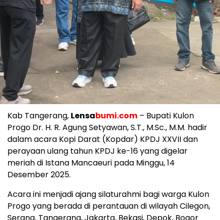
Kab Tangerang,
Lensa
bumi.com
– Bupati Kulon
Progo Dr. H. R. Agung Setyawan, S.T., M.Sc., M.M. hadir
dalam acara Kopi Darat (Kopdar) KPDJ XXVII dan
perayaan ulang tahun KPDJ ke-16 yang digelar
meriah di Istana Mancaeuri pada Minggu, 14
Desember 2025.
Acara ini menjadi ajang silaturahmi bagi warga Kulon
Progo yang berada di perantauan di wilayah Cilegon,
Serang, Tangerang, Jakarta, Bekasi, Depok, Bogor