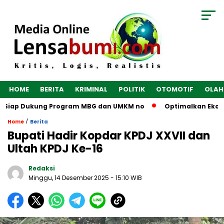
HOME
BERITA
KRIMINAL
POLITIK
OTOMOTIF
OLAH
 Siap Dukung Program MBG dan UMKM no
Optimalkan Ekonomi D
/
Home
Berita
Bupati Hadir Kopdar KPDJ XXVII dan
Ultah KPDJ Ke-16
Redaksi
Minggu, 14 Desember 2025
- 15:10 WIB