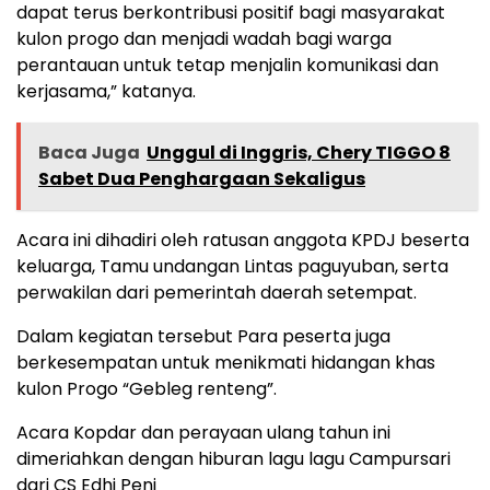
dapat terus berkontribusi positif bagi masyarakat
kulon progo dan menjadi wadah bagi warga
perantauan untuk tetap menjalin komunikasi dan
kerjasama,” katanya.
Baca Juga
Unggul di Inggris, Chery TIGGO 8
Sabet Dua Penghargaan Sekaligus
Acara ini dihadiri oleh ratusan anggota KPDJ beserta
keluarga, Tamu undangan Lintas paguyuban, serta
perwakilan dari pemerintah daerah setempat.
Dalam kegiatan tersebut Para peserta juga
berkesempatan untuk menikmati hidangan khas
kulon Progo “Gebleg renteng”.
Acara Kopdar dan perayaan ulang tahun ini
dimeriahkan dengan hiburan lagu lagu Campursari
dari CS Edhi Peni