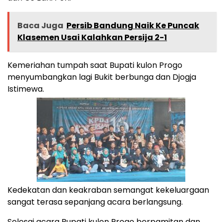
Baca Juga
Persib Bandung Naik Ke Puncak
Klasemen Usai Kalahkan Persija 2-1
Kemeriahan tumpah saat Bupati kulon Progo
menyumbangkan lagi Bukit berbunga dan Djogja
Istimewa.
Kedekatan dan keakraban semangat kekeluargaan
sangat terasa sepanjang acara berlangsung.
Selesai acara Bupati kulon Progo berpamitan dan