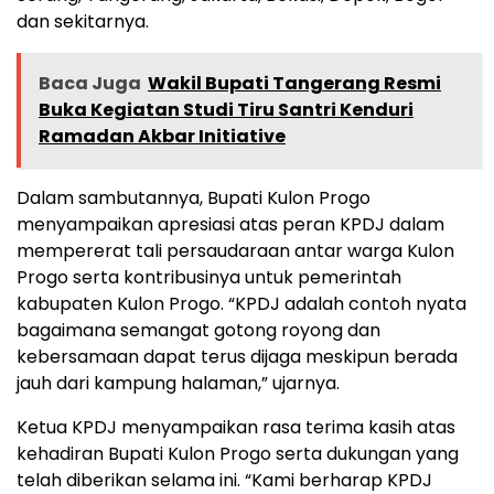
dan sekitarnya.
Baca Juga
Wakil Bupati Tangerang Resmi
Buka Kegiatan Studi Tiru Santri Kenduri
Ramadan Akbar Initiative
Dalam sambutannya, Bupati Kulon Progo
menyampaikan apresiasi atas peran KPDJ dalam
mempererat tali persaudaraan antar warga Kulon
Progo serta kontribusinya untuk pemerintah
kabupaten Kulon Progo. “KPDJ adalah contoh nyata
bagaimana semangat gotong royong dan
kebersamaan dapat terus dijaga meskipun berada
jauh dari kampung halaman,” ujarnya.
Ketua KPDJ menyampaikan rasa terima kasih atas
kehadiran Bupati Kulon Progo serta dukungan yang
telah diberikan selama ini. “Kami berharap KPDJ