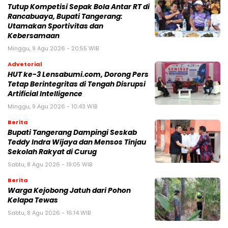
Tutup Kompetisi Sepak Bola Antar RT di
Rancabuaya, Bupati Tangerang:
Utamakan Sportivitas dan
Kebersamaan
Minggu, 9 Agu 2026 - 20:55 WIB
Advetorial
HUT ke-3 Lensabumi.com, Dorong Pers
Tetap Berintegritas di Tengah Disrupsi
Artificial Intelligence
Minggu, 9 Agu 2026 - 10:43 WIB
Berita
Bupati Tangerang Dampingi Seskab
Teddy Indra Wijaya dan Mensos Tinjau
Sekolah Rakyat di Curug
Sabtu, 8 Agu 2026 - 19:05 WIB
Berita
Warga Kejobong Jatuh dari Pohon
Kelapa Tewas
Sabtu, 8 Agu 2026 - 16:14 WIB