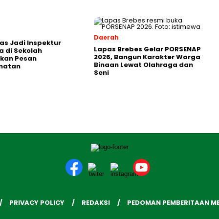
Daerah
as Jadi Inspektur
Lapas Brebes Gelar PORSENAP
 di Sekolah
2026, Bangun Karakter Warga
kan Pesan
Binaan Lewat Olahraga dan
matan
Seni
PRIVACY POLICY
REDAKSI
PEDOMAN PEMBERITAAN ME