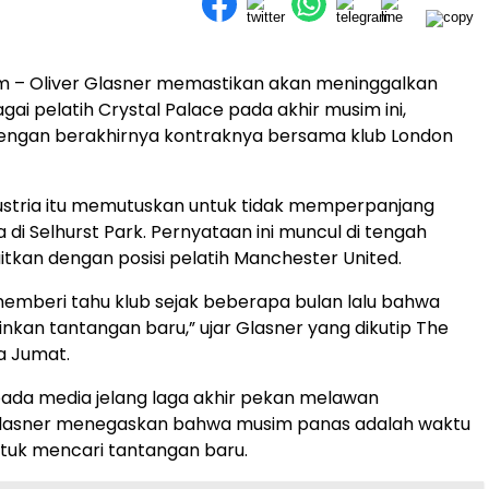
m – Oliver Glasner memastikan akan meninggalkan
gai pelatih Crystal Palace pada akhir musim ini,
engan berakhirnya kontraknya bersama klub London
Austria itu memutuskan untuk tidak memperpanjang
 di Selhurst Park. Pernyataan ini muncul di tengah
aitkan dengan posisi pelatih Manchester United.
emberi tahu klub sejak beberapa bulan lalu bahwa
nkan tantangan baru,” ujar Glasner yang dikutip The
a Jumat.
ada media jelang laga akhir pekan melawan
Glasner menegaskan bahwa musim panas adalah waktu
tuk mencari tantangan baru.