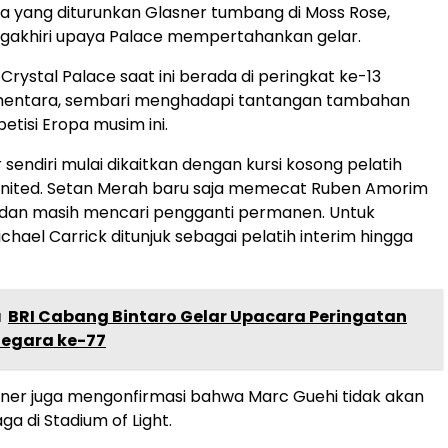
ua yang diturunkan Glasner tumbang di Moss Rose,
ngakhiri upaya Palace mempertahankan gelar.
s, Crystal Palace saat ini berada di peringkat ke-13
entara, sembari menghadapi tantangan tambahan
etisi Eropa musim ini.
sendiri mulai dikaitkan dengan kursi kosong pelatih
nited. Setan Merah baru saja memecat Ruben Amorim
i dan masih mencari pengganti permanen. Untuk
chael Carrick ditunjuk sebagai pelatih interim hingga
a
BRI Cabang Bintaro Gelar Upacara Peringatan
Negara ke-77
lasner juga mengonfirmasi bahwa Marc Guehi tidak akan
ga di Stadium of Light.