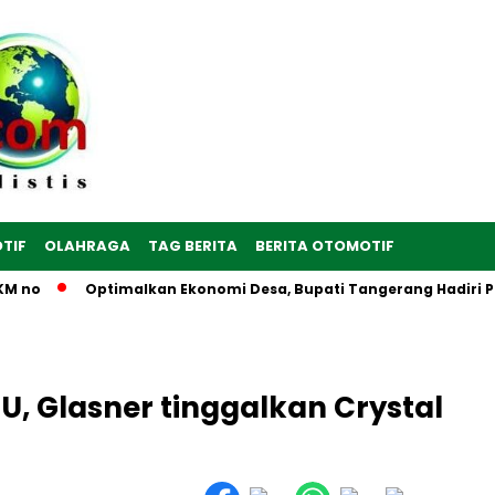
TIF
OLAHRAGA
TAG BERITA
BERITA OTOMOTIF
no
Optimalkan Ekonomi Desa, Bupati Tangerang Hadiri Peres
, Glasner tinggalkan Crystal