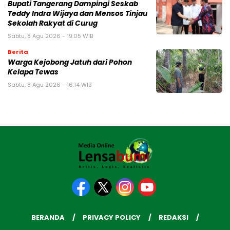
Bupati Tangerang Dampingi Seskab
Teddy Indra Wijaya dan Mensos Tinjau
Sekolah Rakyat di Curug
Sabtu, 8 Agu 2026 - 19:05 WIB
Berita
Warga Kejobong Jatuh dari Pohon
Kelapa Tewas
Sabtu, 8 Agu 2026 - 16:14 WIB
BERANDA
PRIVACY POLICY
REDAKSI