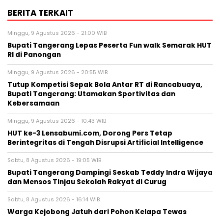
BERITA TERKAIT
Minggu, 9 Agustus 2026 - 21:00 WIB
Bupati Tangerang Lepas Peserta Fun walk Semarak HUT
RI di Panongan
Minggu, 9 Agustus 2026 - 20:55 WIB
Tutup Kompetisi Sepak Bola Antar RT di Rancabuaya,
Bupati Tangerang: Utamakan Sportivitas dan
Kebersamaan
Minggu, 9 Agustus 2026 - 10:43 WIB
HUT ke-3 Lensabumi.com, Dorong Pers Tetap
Berintegritas di Tengah Disrupsi Artificial Intelligence
Sabtu, 8 Agustus 2026 - 19:05 WIB
Bupati Tangerang Dampingi Seskab Teddy Indra Wijaya
dan Mensos Tinjau Sekolah Rakyat di Curug
Sabtu, 8 Agustus 2026 - 16:14 WIB
Warga Kejobong Jatuh dari Pohon Kelapa Tewas