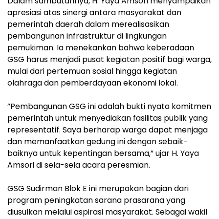
‎Dalam sambutannya, H. Yaya Amsori menyampaikan
apresiasi atas sinergi antara masyarakat dan
pemerintah daerah dalam merealisasikan
pembangunan infrastruktur di lingkungan
pemukiman. Ia menekankan bahwa keberadaan
GSG harus menjadi pusat kegiatan positif bagi warga,
mulai dari pertemuan sosial hingga kegiatan
olahraga dan pemberdayaan ekonomi lokal.
‎”Pembangunan GSG ini adalah bukti nyata komitmen
pemerintah untuk menyediakan fasilitas publik yang
representatif. Saya berharap warga dapat menjaga
dan memanfaatkan gedung ini dengan sebaik-
baiknya untuk kepentingan bersama,” ujar H. Yaya
Amsori di sela-sela acara peresmian.
‎GSG Sudirman Blok E ini merupakan bagian dari
program peningkatan sarana prasarana yang
diusulkan melalui aspirasi masyarakat. Sebagai wakil