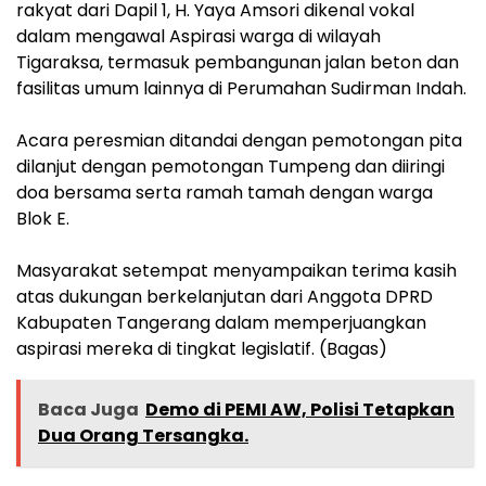
rakyat dari Dapil 1, H. Yaya Amsori dikenal vokal
dalam mengawal Aspirasi warga di wilayah
Tigaraksa, termasuk pembangunan jalan beton dan
fasilitas umum lainnya di Perumahan Sudirman Indah.
‎Acara peresmian ditandai dengan pemotongan pita
dilanjut dengan pemotongan Tumpeng dan diiringi
doa bersama serta ramah tamah dengan warga
Blok E.
‎Masyarakat setempat menyampaikan terima kasih
atas dukungan berkelanjutan dari Anggota DPRD
Kabupaten Tangerang dalam memperjuangkan
aspirasi mereka di tingkat legislatif. (Bagas)
Baca Juga
Demo di PEMI AW, Polisi Tetapkan
Dua Orang Tersangka.