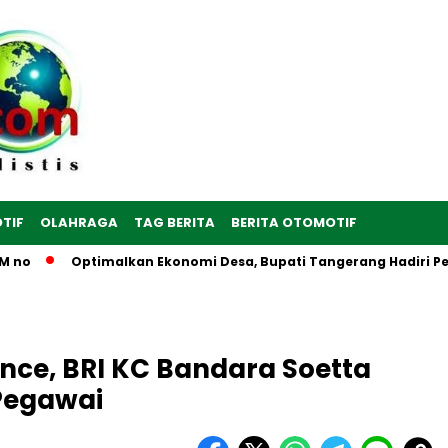
TIF
OLAHRAGA
TAG BERITA
BERITA OTOMOTIF
Optimalkan Ekonomi Desa, Bupati Tangerang Hadiri Peresmian 
nce, BRI KC Bandara Soetta
 Pegawai