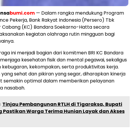
ensa
bumi.com
— Dalam rangka mendukung Program
ance Pekerja, Bank Rakyat Indonesia (Persero) Tbk
or Cabang (KC) Bandara Soekarno-Hatta secara
aksanakan kegiatan olahraga rutin mingguan bagi
ainya.
raga ini menjadi bagian dari komitmen BRI KC Bandara
menjaga kesehatan fisik dan mental pegawai, sekaligus
kebugaran, kekompakan, serta produktivitas kerja.
yang sehat dan pikiran yang segar, diharapkan kinerja
t semakin optimal dalam memberikan pelayanan
da nasabah.
a
Tinjau Pembangunan RTLH di Tigaraksa, Bupati
 Pastikan Warga Terima Hunian Layak dan Akses