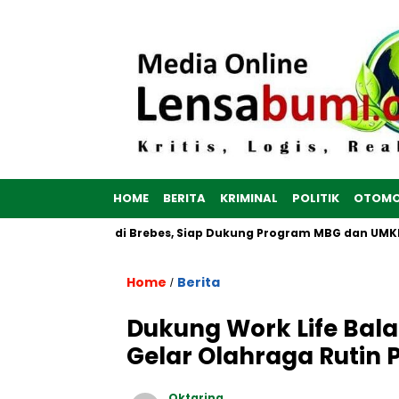
HOME
BERITA
KRIMINAL
POLITIK
OTOMO
ih Dibangun di Brebes, Siap Dukung Program MBG dan UMKM no
Home
Berita
/
Dukung Work Life Bala
Gelar Olahraga Rutin
Oktarina