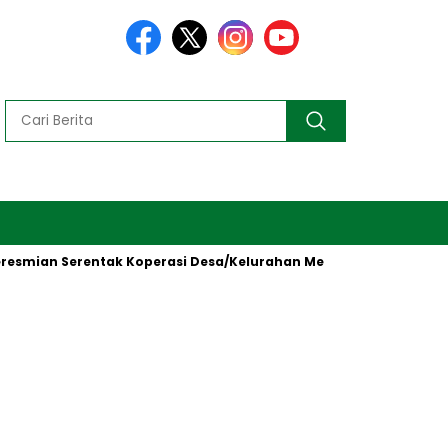
Serentak Koperasi Desa/Kelurahan Merah Putih oleh Presiden RI