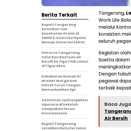
Tangerang,
L
Berita Terkait
Work Life Bal
‎Bupati Tangerang
melalui Kant
Resmikan Cek
konsisten mel
Kesehatan Gratis di
SMKN 2, Investasi Nyata
seluruh pegaw
Menuju Generasi Sehat
Kegiatan olah
Polresta Tangerang
Salurkan Bantuan Air
Soetta dalam 
Bersih ke Tiga Titik Lokasi
di Tigaraksa
meningkatkan 
Dengan tubuh 
Kebakaran Rumah Di
pegawai dapa
Mrebet Warga Dan
Polsek Turun Tangan
terbaik kepa
Memadamkan Api
Satlantas Jadi Inspektur
Baca Jug
Upacara di Sekolah
Sampaikan Pesan
Tangerang
Keselamatan
Air Bersih
Bupati Tangerang
Letakkan Batu Pertama