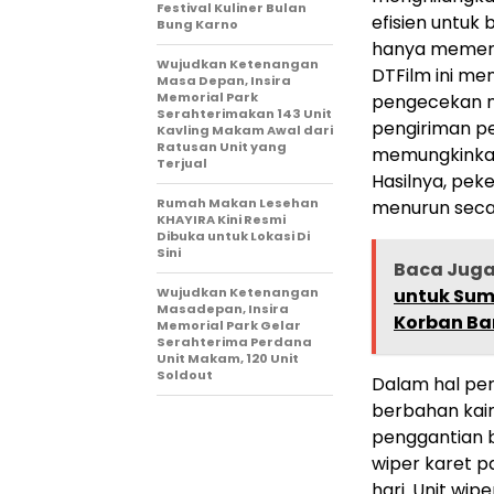
Festival Kuliner Bulan
efisien untuk b
Bung Karno
hanya memerlu
Wujudkan Ketenangan
DTFilm ini me
Masa Depan, Insira
Memorial Park
pengecekan no
Serahterimakan 143 Unit
pengiriman pe
Kavling Makam Awal dari
Ratusan Unit yang
memungkinkan
Terjual
Hasilnya, pek
Rumah Makan Lesehan
menurun secar
KHAYIRA Kini Resmi
Dibuka untuk Lokasi Di
Sini
Baca Jug
Wujudkan Ketenangan
untuk Sum
Masadepan, Insira
Korban Ban
Memorial Park Gelar
Serahterima Perdana
Unit Makam, 120 Unit
Soldout
Dalam hal pe
berbahan kai
penggantian 
wiper karet p
hari. Unit wi