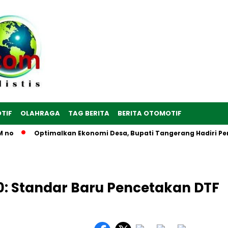
TIF
OLAHRAGA
TAG BERITA
BERITA OTOMOTIF
Optimalkan Ekonomi Desa, Bupati Tangerang Hadiri Peresmia
0: Standar Baru Pencetakan DTF