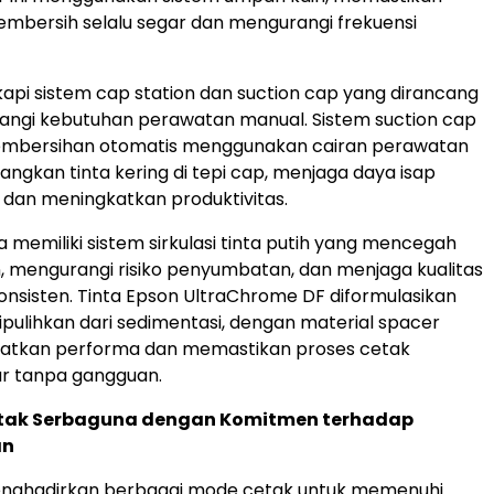
mbersih selalu segar dan mengurangi frekuensi
gkapi sistem cap station dan suction cap yang dirancang
angi kebutuhan perawatan manual. Sistem suction cap
mbersihan otomatis menggunakan cairan perawatan
angkan tinta kering di tepi cap, menjaga daya isap
 dan meningkatkan produktivitas.
 memiliki sistem sirkulasi tinta putih yang mencegah
 mengurangi risiko penyumbatan, dan menjaga kualitas
onsisten. Tinta Epson UltraChrome DF diformulasikan
pulihkan dari sedimentasi, dengan material spacer
atkan performa dan memastikan proses cetak
ar tanpa gangguan.
tak Serbaguna dengan Komitmen terhadap
an
ghadirkan berbagai mode cetak untuk memenuhi