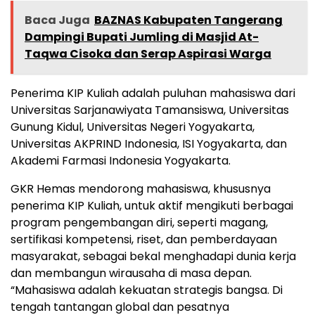
Baca Juga
BAZNAS Kabupaten Tangerang
Dampingi Bupati Jumling di Masjid At-
Taqwa Cisoka dan Serap Aspirasi Warga
Penerima KIP Kuliah adalah puluhan mahasiswa dari
Universitas Sarjanawiyata Tamansiswa, Universitas
Gunung Kidul, Universitas Negeri Yogyakarta,
Universitas AKPRIND Indonesia, ISI Yogyakarta, dan
Akademi Farmasi Indonesia Yogyakarta.
GKR Hemas mendorong mahasiswa, khususnya
penerima KIP Kuliah, untuk aktif mengikuti berbagai
program pengembangan diri, seperti magang,
sertifikasi kompetensi, riset, dan pemberdayaan
masyarakat, sebagai bekal menghadapi dunia kerja
dan membangun wirausaha di masa depan.
“Mahasiswa adalah kekuatan strategis bangsa. Di
tengah tantangan global dan pesatnya