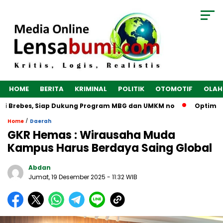
HOME
BERITA
KRIMINAL
POLITIK
OTOMOTIF
OLAH
i Brebes, Siap Dukung Program MBG dan UMKM no
Optimalkan
/
Home
Daerah
GKR Hemas : Wirausaha Muda
Kampus Harus Berdaya Saing Global
Abdan
Jumat, 19 Desember 2025
- 11:32 WIB