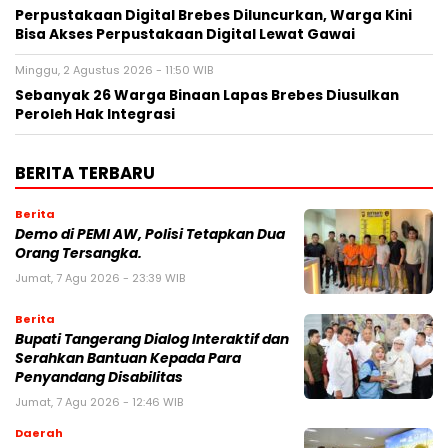
Perpustakaan Digital Brebes Diluncurkan, Warga Kini
Bisa Akses Perpustakaan Digital Lewat Gawai
Minggu, 2 Agustus 2026 - 11:50 WIB
Sebanyak 26 Warga Binaan Lapas Brebes Diusulkan
Peroleh Hak Integrasi
BERITA TERBARU
Berita
Demo di PEMI AW, Polisi Tetapkan Dua
Orang Tersangka.
Jumat, 7 Agu 2026 - 23:39 WIB
Berita
Bupati Tangerang Dialog Interaktif dan
Serahkan Bantuan Kepada Para
Penyandang Disabilitas
Jumat, 7 Agu 2026 - 12:46 WIB
Daerah