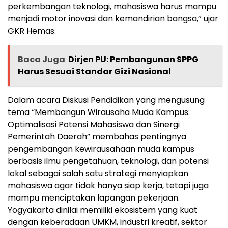
perkembangan teknologi, mahasiswa harus mampu
menjadi motor inovasi dan kemandirian bangsa,” ujar
GKR Hemas.
Baca Juga
Dirjen PU: Pembangunan SPPG
Harus Sesuai Standar Gizi Nasional
Dalam acara Diskusi Pendidikan yang mengusung
tema “Membangun Wirausaha Muda Kampus:
Optimalisasi Potensi Mahasiswa dan Sinergi
Pemerintah Daerah” membahas pentingnya
pengembangan kewirausahaan muda kampus
berbasis ilmu pengetahuan, teknologi, dan potensi
lokal sebagai salah satu strategi menyiapkan
mahasiswa agar tidak hanya siap kerja, tetapi juga
mampu menciptakan lapangan pekerjaan.
Yogyakarta dinilai memiliki ekosistem yang kuat
dengan keberadaan UMKM, industri kreatif, sektor