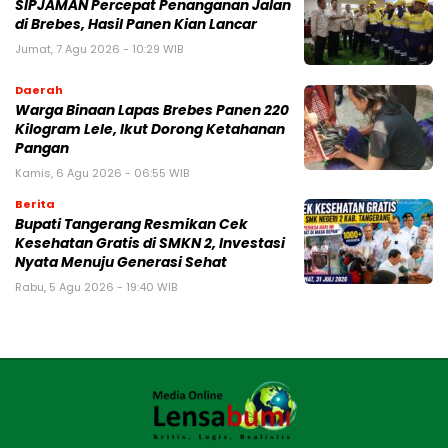
SIPJAMAN Percepat Penanganan Jalan
di Brebes, Hasil Panen Kian Lancar
Jumat, 7 Agu 2026 - 10:29 WIB
Daerah
Warga Binaan Lapas Brebes Panen 220
Kilogram Lele, Ikut Dorong Ketahanan
Pangan
Kamis, 6 Agu 2026 - 06:55 WIB
Berita
‎Bupati Tangerang Resmikan Cek
Kesehatan Gratis di SMKN 2, Investasi
Nyata Menuju Generasi Sehat
Rabu, 5 Agu 2026 - 19:40 WIB