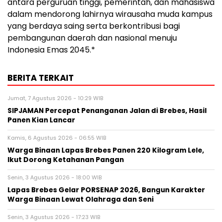
antara perguruan tinggi, pemerintah, dan mahasiswa
dalam mendorong lahirnya wirausaha muda kampus
yang berdaya saing serta berkontribusi bagi
pembangunan daerah dan nasional menuju
Indonesia Emas 2045.*
BERITA TERKAIT
Jumat, 7 Agustus 2026 - 10:29 WIB
SIPJAMAN Percepat Penanganan Jalan di Brebes, Hasil
Panen Kian Lancar
Kamis, 6 Agustus 2026 - 06:55 WIB
Warga Binaan Lapas Brebes Panen 220 Kilogram Lele,
Ikut Dorong Ketahanan Pangan
Senin, 3 Agustus 2026 - 18:00 WIB
Lapas Brebes Gelar PORSENAP 2026, Bangun Karakter
Warga Binaan Lewat Olahraga dan Seni
Senin, 3 Agustus 2026 - 17:23 WIB