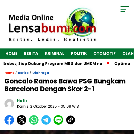
HOME
BERITA
KRIMINAL
POLITIK
OTOMOTIF
OLAH
Brebes, Siap Dukung Program MBG dan UMKM no
Optimalkan E
/
/
Home
Berita
Olahraga
Goncalo Ramos Bawa PSG Bungkam
Barcelona Dengan Skor 2-1
Hafiz
Kamis, 2 Oktober 2025
- 05:09 WIB