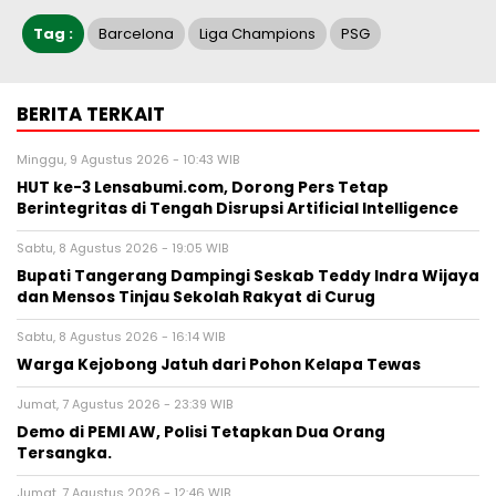
Tag :
Barcelona
Liga Champions
PSG
BERITA TERKAIT
Minggu, 9 Agustus 2026 - 10:43 WIB
HUT ke-3 Lensabumi.com, Dorong Pers Tetap
Berintegritas di Tengah Disrupsi Artificial Intelligence
Sabtu, 8 Agustus 2026 - 19:05 WIB
Bupati Tangerang Dampingi Seskab Teddy Indra Wijaya
dan Mensos Tinjau Sekolah Rakyat di Curug
Sabtu, 8 Agustus 2026 - 16:14 WIB
Warga Kejobong Jatuh dari Pohon Kelapa Tewas
Jumat, 7 Agustus 2026 - 23:39 WIB
Demo di PEMI AW, Polisi Tetapkan Dua Orang
Tersangka.
Jumat, 7 Agustus 2026 - 12:46 WIB