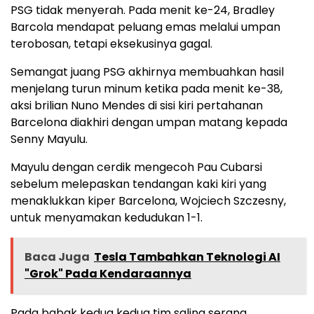
PSG tidak menyerah. Pada menit ke-24, Bradley
Barcola mendapat peluang emas melalui umpan
terobosan, tetapi eksekusinya gagal.
Semangat juang PSG akhirnya membuahkan hasil
menjelang turun minum ketika pada menit ke-38,
aksi brilian Nuno Mendes di sisi kiri pertahanan
Barcelona diakhiri dengan umpan matang kepada
Senny Mayulu.
Mayulu dengan cerdik mengecoh Pau Cubarsi
sebelum melepaskan tendangan kaki kiri yang
menaklukkan kiper Barcelona, Wojciech Szczesny,
untuk menyamakan kedudukan 1-1.
Baca Juga
Tesla Tambahkan Teknologi AI
"Grok" Pada Kendaraannya
Pada babak kedua kedua tim saling serang.