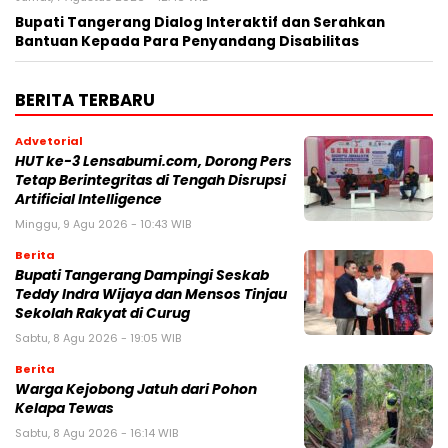
Bupati Tangerang Dialog Interaktif dan Serahkan
Bantuan Kepada Para Penyandang Disabilitas
BERITA TERBARU
Advetorial
HUT ke-3 Lensabumi.com, Dorong Pers
Tetap Berintegritas di Tengah Disrupsi
Artificial Intelligence
Minggu, 9 Agu 2026 - 10:43 WIB
Berita
Bupati Tangerang Dampingi Seskab
Teddy Indra Wijaya dan Mensos Tinjau
Sekolah Rakyat di Curug
Sabtu, 8 Agu 2026 - 19:05 WIB
Berita
Warga Kejobong Jatuh dari Pohon
Kelapa Tewas
Sabtu, 8 Agu 2026 - 16:14 WIB