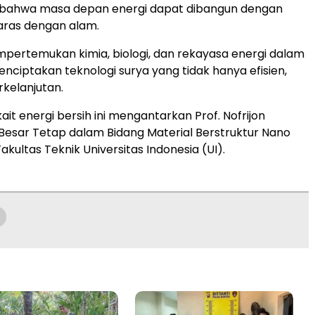
bahwa masa depan energi dapat dibangun dengan
aras dengan alam.
empertemukan kimia, biologi, dan rekayasa energi dalam
enciptakan teknologi surya yang tidak hanya efisien,
rkelanjutan.
kait energi bersih ini mengantarkan Prof. Nofrijon
Besar Tetap dalam Bidang Material Berstruktur Nano
Fakultas Teknik Universitas Indonesia (UI).