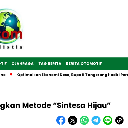
TIF
OLAHRAGA
TAG BERITA
BERITA OTOMOTIF
Optimalkan Ekonomi Desa, Bupati Tangerang Hadiri Peresmian 
gkan Metode “Sintesa Hijau”