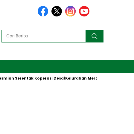
Serentak Koperasi Desa/Kelurahan Merah Putih oleh Presiden RI