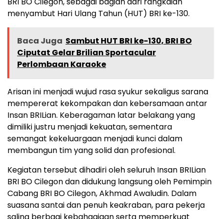
BRI BO Cilegon, sebagai bagian dari rangkaian
menyambut Hari Ulang Tahun (HUT) BRI ke-130.
Baca Juga
Sambut HUT BRI ke-130, BRI BO
Ciputat Gelar Brilian Sportacular
Perlombaan Karaoke
Arisan ini menjadi wujud rasa syukur sekaligus sarana
mempererat kekompakan dan kebersamaan antar
Insan BRILian. Keberagaman latar belakang yang
dimiliki justru menjadi kekuatan, sementara
semangat kekeluargaan menjadi kunci dalam
membangun tim yang solid dan profesional.
Kegiatan tersebut dihadiri oleh seluruh Insan BRILian
BRI BO Cilegon dan didukung langsung oleh Pemimpin
Cabang BRI BO Cilegon, Akhmad Awaludin. Dalam
suasana santai dan penuh keakraban, para pekerja
saling berbagi kebahagiaan serta memperkuat