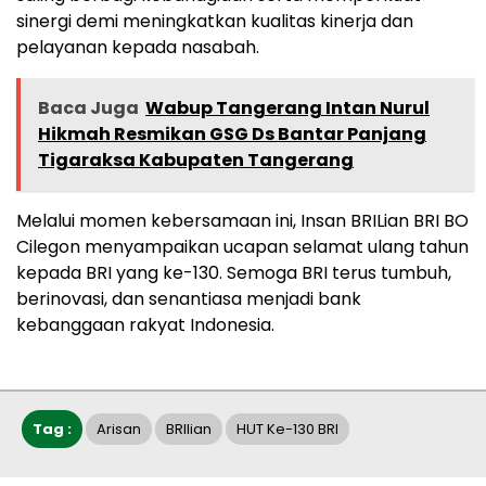
sinergi demi meningkatkan kualitas kinerja dan
pelayanan kepada nasabah.
Baca Juga
Wabup Tangerang Intan Nurul
Hikmah Resmikan GSG Ds Bantar Panjang
Tigaraksa Kabupaten Tangerang
Melalui momen kebersamaan ini, Insan BRILian BRI BO
Cilegon menyampaikan ucapan selamat ulang tahun
kepada BRI yang ke-130. Semoga BRI terus tumbuh,
berinovasi, dan senantiasa menjadi bank
kebanggaan rakyat Indonesia.
Tag :
Arisan
BRIlian
HUT Ke-130 BRI