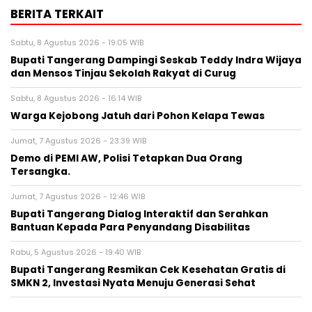
BERITA TERKAIT
Sabtu, 8 Agustus 2026 - 19:05 WIB
Bupati Tangerang Dampingi Seskab Teddy Indra Wijaya
dan Mensos Tinjau Sekolah Rakyat di Curug
Sabtu, 8 Agustus 2026 - 16:14 WIB
Warga Kejobong Jatuh dari Pohon Kelapa Tewas
Jumat, 7 Agustus 2026 - 23:39 WIB
Demo di PEMI AW, Polisi Tetapkan Dua Orang
Tersangka.
Jumat, 7 Agustus 2026 - 12:46 WIB
Bupati Tangerang Dialog Interaktif dan Serahkan
Bantuan Kepada Para Penyandang Disabilitas
Rabu, 5 Agustus 2026 - 19:40 WIB
‎Bupati Tangerang Resmikan Cek Kesehatan Gratis di
SMKN 2, Investasi Nyata Menuju Generasi Sehat