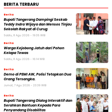
BERITA TERBARU
Berita
Bupati Tangerang Dampingi Seskab
Teddy Indra Wijaya dan Mensos Tinjau
Sekolah Rakyat di Curug
Sabtu, 8 Agu 2026 - 19:05 WIB
Berita
Warga Kejobong Jatuh dari Pohon
Kelapa Tewas
Sabtu, 8 Agu 2026 - 16:14 WIB
Berita
Demo di PEMI AW, Polisi Tetapkan Dua
Orang Tersangka.
Jumat, 7 Agu 2026 - 23:39 WIB
Berita
Bupati Tangerang Dialog Interaktif dan
Serahkan Bantuan Kepada Para
Penyandang Disabilitas