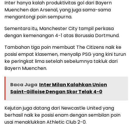
Inter hanya kalah produktivitas gol dari Bayern
Muenchen dan Arsenal, yang juga sama-sama
mengantongi poin sempurna.
Sementara itu, Manchester City tampil perkasa
dengan kemenangan 4-1 atas Borussia Dortmund.
Tambahan tiga poin membuat The Citizens naik ke
posisi empat klasemen, menyalip PSG yang kini turun
ke peringkat lima setelah sebelumnya takluk dari
Bayern Muenchen.
Baca Juga
Inter Milan Kalahkan Union
Saint-Gilloise Dengan Skor Telak 4-0
Kejutan juga datang dari Newcastle United yang
berhasil naik ke posisi enam dengan sembilan poin
usai menaklukkan Athletic Club 2-0.