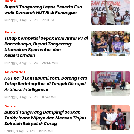
Berita
Bupati Tangerang Lepas Peserta Fun
walk Semarak HUT RI di Panongan
Minggu, 9 Agu 2026 - 21:00 WIB
Berita
Tutup Kompetisi Sepak Bola Antar RT di
Rancabuaya, Bupati Tangerang:
Utamakan Sportivitas dan
Kebersamaan
Minggu, 9 Agu 2026 - 20:55 WIB
Advetorial
HUT ke-3 Lensabumi.com, Dorong Pers
Tetap Berintegritas di Tengah Disrupsi
Artificial Intelligence
Minggu, 9 Agu 2026 - 10:43 WIB
Berita
Bupati Tangerang Dampingi Seskab
Teddy Indra Wijaya dan Mensos Tinjau
Sekolah Rakyat di Curug
Sabtu, 8 Agu 2026 - 19:05 WIB