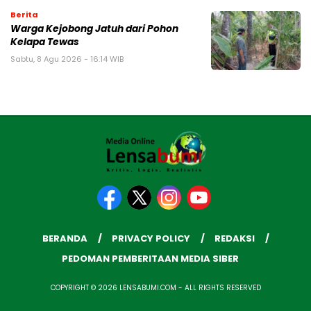
Berita
Warga Kejobong Jatuh dari Pohon
Kelapa Tewas
Sabtu, 8 Agu 2026 - 16:14 WIB
BERANDA
PRIVACY POLICY
REDAKSI
PEDOMAN PEMBERITAAN MEDIA SIBER
COPYRIGHT © 2026 LENSABUMI.COM - ALL RIGHTS RESERVED