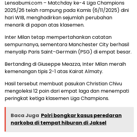
Lensabumi.com – Matchday ke-4 Liga Champions
2025/26 telah rampung pada Kamis (6/11/2025) dini
hari WIB, menghadirkan sejumlah perubahan
menarik di papan atas klasemen.
Inter Milan tetap mempertahankan catatan
sempurnanya, sementara Manchester City berhasil
menyalip Paris Saint-Germain (PSG) di empat besar.
Bertanding di Giuseppe Meazza, Inter Milan meraih
kemenangan tipis 2-1 atas Kairat Almaty.
Hasil tersebut membuat pasukan Christian Chivu
mengoleksi 12 poin dari empat laga dan menempati
peringkat ketiga klasemen Liga Champions.
Baca Juga
Polri bongkar kasus peredaran
narkoba di tempat hiburan di Jaksel