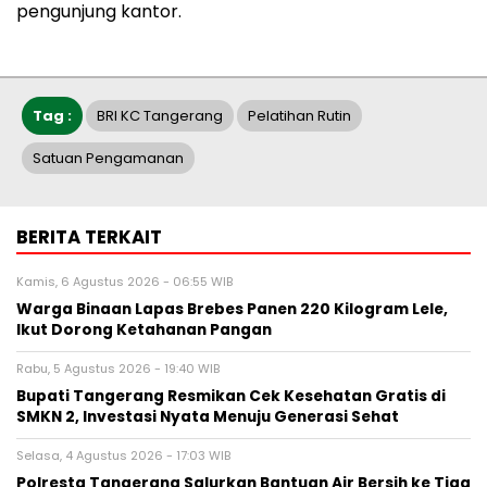
pengunjung kantor.
Tag :
BRI KC Tangerang
Pelatihan Rutin
Satuan Pengamanan
BERITA TERKAIT
Kamis, 6 Agustus 2026 - 06:55 WIB
Warga Binaan Lapas Brebes Panen 220 Kilogram Lele,
Ikut Dorong Ketahanan Pangan
Rabu, 5 Agustus 2026 - 19:40 WIB
‎Bupati Tangerang Resmikan Cek Kesehatan Gratis di
SMKN 2, Investasi Nyata Menuju Generasi Sehat
Selasa, 4 Agustus 2026 - 17:03 WIB
Polresta Tangerang Salurkan Bantuan Air Bersih ke Tiga