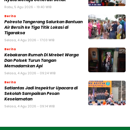
Rabu, 5 Agu 2026 - 19:40 WIB
Berita
Polresta Tangerang Salurkan Bantuan
Air Bersih ke Tiga Titik Lokasi di
Tigaraksa
Selasa, 4 Agu 2026 - 17:03 WIB
Berita
Kebakaran Rumah Di Mrebet Warga
Dan Polsek Turun Tangan
Memadamkan Api
Selasa, 4 Agu 2026 - 09:24 WIB
Berita
Satlantas Jadi Inspektur Upacara di
Sekolah Sampaikan Pesan
Keselamatan
Selasa, 4 Agu 2026 - 09:14 WIB