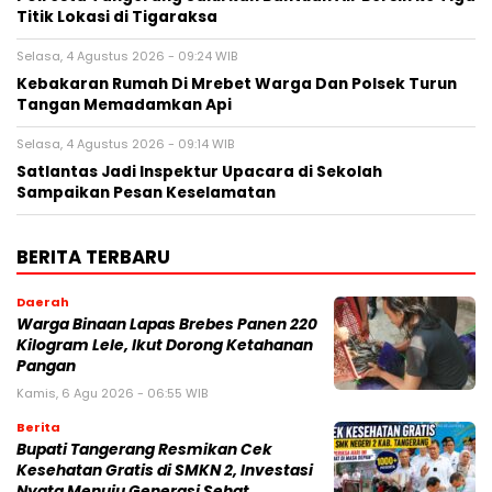
Titik Lokasi di Tigaraksa
Selasa, 4 Agustus 2026 - 09:24 WIB
Kebakaran Rumah Di Mrebet Warga Dan Polsek Turun
Tangan Memadamkan Api
Selasa, 4 Agustus 2026 - 09:14 WIB
Satlantas Jadi Inspektur Upacara di Sekolah
Sampaikan Pesan Keselamatan
BERITA TERBARU
Daerah
Warga Binaan Lapas Brebes Panen 220
Kilogram Lele, Ikut Dorong Ketahanan
Pangan
Kamis, 6 Agu 2026 - 06:55 WIB
Berita
‎Bupati Tangerang Resmikan Cek
Kesehatan Gratis di SMKN 2, Investasi
Nyata Menuju Generasi Sehat