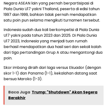
Negara ASEAN lain yang pernah berpartisipasi di
Piala Dunia U17 yakni Thailand, peserta di edisi tahun
1997 dan 1999, bahkan tidak pernah mendapatkan
satu poin pun selama mengikuti turnamen tersebut.
Indonesia sudah dua kali berkompetisi di Piala Dunia
U17 yakni pada tahun 2023 dan 2025. Di Piala Dunia
U17 2023, Indonesia yang menjadi tuan rumah
berhasil mendapatkan dua hasil seri dan sekali kalah
dari tiga pertandingan Grup A atau mengantongi dua
poin.
Skor imbang diraih dari laga versus Ekuador (dengan
skor 1-1) dan Panama (1-1), kekalahan datang saat
bersua Maroko (1-3).
Baca Juga
Trump: "Shutdown" Akan Segera
Berakhir