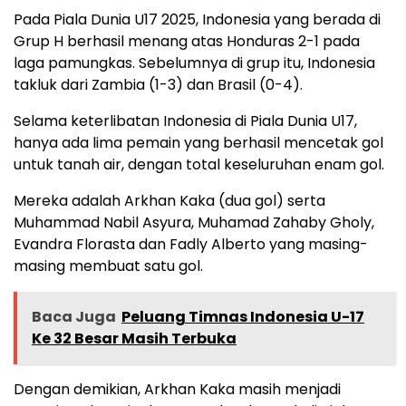
Pada Piala Dunia U17 2025, Indonesia yang berada di
Grup H berhasil menang atas Honduras 2-1 pada
laga pamungkas. Sebelumnya di grup itu, Indonesia
takluk dari Zambia (1-3) dan Brasil (0-4).
Selama keterlibatan Indonesia di Piala Dunia U17,
hanya ada lima pemain yang berhasil mencetak gol
untuk tanah air, dengan total keseluruhan enam gol.
Mereka adalah Arkhan Kaka (dua gol) serta
Muhammad Nabil Asyura, Muhamad Zahaby Gholy,
Evandra Florasta dan Fadly Alberto yang masing-
masing membuat satu gol.
Baca Juga
Peluang Timnas Indonesia U-17
Ke 32 Besar Masih Terbuka
Dengan demikian, Arkhan Kaka masih menjadi