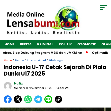
HOME
BERITA
KRIMINAL
POLITIK
OTOMOTIF
OLAH
Brebes, Siap Dukung Program MBG dan UMKM no
Optimalkan E
/
/
/
Home
Berita
Internasional
Olahraga
Indonesia U-17 Cetak Sejarah Di Piala
Dunia U17 2025
Hafiz
Selasa, 11 November 2025
- 04:59 WIB