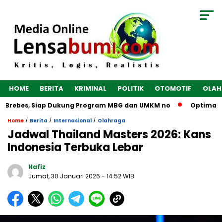
HOME
BERITA
KRIMINAL
POLITIK
OTOMOTIF
OLAH
 Brebes, Siap Dukung Program MBG dan UMKM no
Optimalkan 
/
/
/
Home
Berita
Internasional
Olahraga
Jadwal Thailand Masters 2026: Kans
Indonesia Terbuka Lebar
Hafiz
Jumat, 30 Januari 2026
- 14:52 WIB