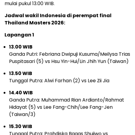
mulai pukul 13.00 WIB.
Jadwal wakil Indonesia di perempat final
Thailand Masters 2026:
Lapangan 1
13.00 WIB
Ganda Putri: Febriana Dwipuji Kusuma/Meilysa Trias
Puspitasari (5) vs Hsu Yin-Hui/Lin Jhih Yun (Taiwan)
13.50 WIB
Tunggal Putra: Alwi Farhan (2) vs Lee Zii Jia
14.40 WIB
Ganda Putra: Muhammad Rian Ardianto/Rahmat
Hidayat (5) vs Lee Fang-Chih/Lee Fang-Jen
(Taiwan/3)
15.30 WIB
Tunggal Putra: Prahdiska Bagas Shujiwo vs