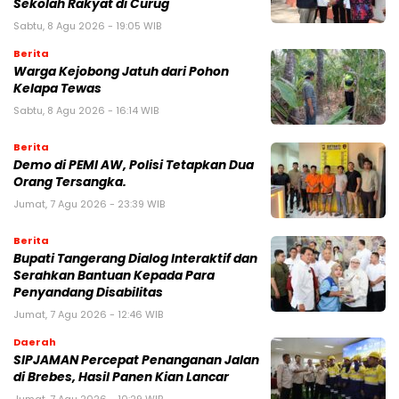
Sekolah Rakyat di Curug
Sabtu, 8 Agu 2026 - 19:05 WIB
Berita
Warga Kejobong Jatuh dari Pohon
Kelapa Tewas
Sabtu, 8 Agu 2026 - 16:14 WIB
Berita
Demo di PEMI AW, Polisi Tetapkan Dua
Orang Tersangka.
Jumat, 7 Agu 2026 - 23:39 WIB
Berita
Bupati Tangerang Dialog Interaktif dan
Serahkan Bantuan Kepada Para
Penyandang Disabilitas
Jumat, 7 Agu 2026 - 12:46 WIB
Daerah
SIPJAMAN Percepat Penanganan Jalan
di Brebes, Hasil Panen Kian Lancar