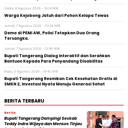
Sabtu, 8 Agustus 2026 - 16:14 WIB
Warga Kejobong Jatuh dari Pohon Kelapa Tewas
Jumat, 7 Agustus 2026 - 23:39 WIB
Demo di PEMI AW, Polisi Tetapkan Dua Orang
Tersangka.
Jumat, 7 Agustus 2026 - 12:46 WIB
Bupati Tangerang Dialog Interaktif dan Serahkan
Bantuan Kepada Para Penyandang Disabilitas
Rabu, 5 Agustus 2026 - 19:40 WIB
‎Bupati Tangerang Resmikan Cek Kesehatan Gratis di
SMKN 2, Investasi Nyata Menuju Generasi Sehat
BERITA TERBARU
Berita
Bupati Tangerang Dampingi Seskab
Teddy Indra Wijaya dan Mensos Tinjau