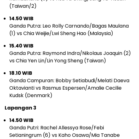
(Taiwan/2)
14.50 WIB
Ganda Putra: Leo Rolly Carnando/Bagas Maulana
(1) vs Chia Weijie/Lwi Sheng Hao (Malaysia)
15.40 WIB
Ganda Putra: Raymond Indra/Nikolaus Joaquin (2)
vs Chia Yen Lin/Lin Yong Sheng (Taiwan)
18.10 WIB
Ganda Campuran: Bobby Setiabudi/Melati Daeva
Oktavianti vs Rasmus Espersen/Amalie Cecilie
Kudsk (Denmark)
Lapangan 3
14.50 WIB
Ganda Putri: Rachel Allessya Rose/Febi
Setianingrum (6) vs Kaho Osawa/Mia Tanabe