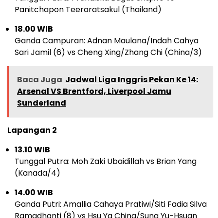
Panitchapon Teeraratsakul (Thailand)
18.00 WIB
Ganda Campuran: Adnan Maulana/Indah Cahya
Sari Jamil (6) vs Cheng Xing/Zhang Chi (China/3)
Baca Juga
Jadwal Liga Inggris Pekan Ke 14:
Arsenal VS Brentford, Liverpool Jamu
Sunderland
Lapangan 2
13.10 WIB
Tunggal Putra: Moh Zaki Ubaidillah vs Brian Yang
(Kanada/4)
14.00 WIB
Ganda Putri: Amallia Cahaya Pratiwi/Siti Fadia Silva
Ramadhanti (8) vs Hsu Ya Ching/Sung Yu-Hsuan