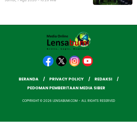
Jumat, 7 Agu 2026 - 10:29 WIB
BERANDA
PRIVACY POLICY
REDAKSI
PEDOMAN PEMBERITAAN MEDIA SIBER
COPYRIGHT © 2026 LENSABUMI.COM - ALL RIGHTS RESERVED