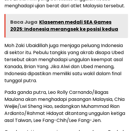
menghadapi ujian berat dari atlet Malaysia tersebut.
Baca Juga
Klasemen medali SEA Games
2025: Indonesia merangsek ke posisi kedua
Moh Zaki Ubaidillah juga menjaga peluang Indonesia
di sektor itu. Pebulu tangkis yang akrab disapa Ubed
tersebut akan menghadapi unggulan keempat asal
Kanada, Brian Yang. Jika Alwi dan Ubed menang,
Indonesia dipastikan memiliki satu wakil dalam final
tunggal putra.
Pada ganda putra, Leo Rolly Carnando/Bagas
Maulana akan menghadapi pasangan Malaysia, Chia
Weijie/Lwi Sheng Hao, sedangkan Muhammad Rian
Ardianto/Rahmat Hidayat ditantang unggulan ketiga
asal Taiwan, Lee Fang-Chih/Lee Fang-Jen.