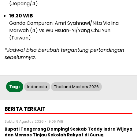
(Jepang/4)
16.30 WIB
Ganda Campuran: Amri Syahnawi/Nita Violina
Marwah (4) vs Wu Hsuan-Yi/Yang Chu Yun
(Taiwan)
*Jadwal bisa berubah tergantung pertandingan
sebelumnya.
Tag :
Indonesia
Thailand Masters 2026
BERITA TERKAIT
Sabtu, 8 Agustus 2026 - 19:05 WIB
Bupati Tangerang Dampingi Seskab Teddy Indra Wijaya
dan Mensos Tinjau Sekolah Rakyat di Curug