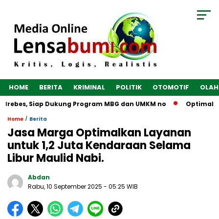
HOME
BERITA
KRIMINAL
POLITIK
OTOMOTIF
OLAH
Brebes, Siap Dukung Program MBG dan UMKM no
Optimalkan Ek
/
Home
Berita
Jasa Marga Optimalkan Layanan
untuk 1,2 Juta Kendaraan Selama
Libur Maulid Nabi.
Abdan
Rabu, 10 September 2025
- 05:25 WIB