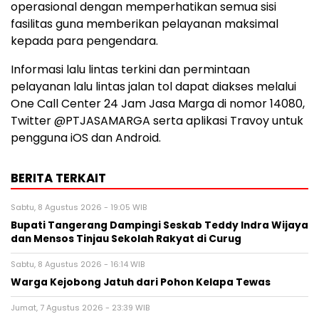
operasional dengan memperhatikan semua sisi
fasilitas guna memberikan pelayanan maksimal
kepada para pengendara.
Informasi lalu lintas terkini dan permintaan
pelayanan lalu lintas jalan tol dapat diakses melalui
One Call Center 24 Jam Jasa Marga di nomor 14080,
Twitter @PTJASAMARGA serta aplikasi Travoy untuk
pengguna iOS dan Android.
BERITA TERKAIT
Sabtu, 8 Agustus 2026 - 19:05 WIB
Bupati Tangerang Dampingi Seskab Teddy Indra Wijaya
dan Mensos Tinjau Sekolah Rakyat di Curug
Sabtu, 8 Agustus 2026 - 16:14 WIB
Warga Kejobong Jatuh dari Pohon Kelapa Tewas
Jumat, 7 Agustus 2026 - 23:39 WIB