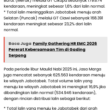
Barat (Merak) melalui GT Cikupa sebanyak 179.874
kendaraan, meningkat sebesar 1,6% dari lalin normal.
* Total lalin meninggalkan Jabotabek menuju arah
Selatan (Puncak) melalui GT Ciawi sebanyak 168.391
kendaraan meningkat sebesar 23,2% dari lalin
normal.
Baca Juga
Family Gathering HR EMC 2026
Pererat Kebersamaan Tim di Gading
Serpong
Pada periode libur Maulid Nabi 2025 ini, Jasa Marga
juga mencatat sebanyak 625.563 kendaraan menuju
ke wilayah Jabotabek. Total volume lalin yang
menuju ke wilayah Jabotabek ini meningkat 16,9% jika
dibandingkan lalin normal (534.946 kendaraan),
dengan rincian distribusi lalin sebagai berikut:
* Total lalin yang menuju ke Jabotabek dari arah