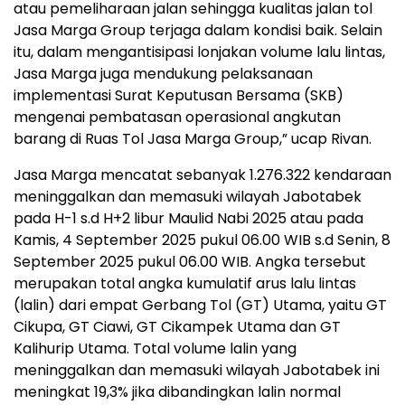
atau pemeliharaan jalan sehingga kualitas jalan tol
Jasa Marga Group terjaga dalam kondisi baik. Selain
itu, dalam mengantisipasi lonjakan volume lalu lintas,
Jasa Marga juga mendukung pelaksanaan
implementasi Surat Keputusan Bersama (SKB)
mengenai pembatasan operasional angkutan
barang di Ruas Tol Jasa Marga Group,” ucap Rivan.
Jasa Marga mencatat sebanyak 1.276.322 kendaraan
meninggalkan dan memasuki wilayah Jabotabek
pada H-1 s.d H+2 libur Maulid Nabi 2025 atau pada
Kamis, 4 September 2025 pukul 06.00 WIB s.d Senin, 8
September 2025 pukul 06.00 WIB. Angka tersebut
merupakan total angka kumulatif arus lalu lintas
(lalin) dari empat Gerbang Tol (GT) Utama, yaitu GT
Cikupa, GT Ciawi, GT Cikampek Utama dan GT
Kalihurip Utama. Total volume lalin yang
meninggalkan dan memasuki wilayah Jabotabek ini
meningkat 19,3% jika dibandingkan lalin normal