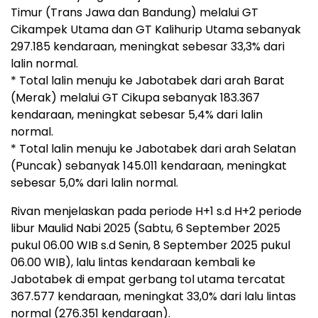
Timur (Trans Jawa dan Bandung) melalui GT
Cikampek Utama dan GT Kalihurip Utama sebanyak
297.185 kendaraan, meningkat sebesar 33,3% dari
lalin normal.
* Total lalin menuju ke Jabotabek dari arah Barat
(Merak) melalui GT Cikupa sebanyak 183.367
kendaraan, meningkat sebesar 5,4% dari lalin
normal.
* Total lalin menuju ke Jabotabek dari arah Selatan
(Puncak) sebanyak 145.011 kendaraan, meningkat
sebesar 5,0% dari lalin normal.
Rivan menjelaskan pada periode H+1 s.d H+2 periode
libur Maulid Nabi 2025 (Sabtu, 6 September 2025
pukul 06.00 WIB s.d Senin, 8 September 2025 pukul
06.00 WIB), lalu lintas kendaraan kembali ke
Jabotabek di empat gerbang tol utama tercatat
367.577 kendaraan, meningkat 33,0% dari lalu lintas
normal (276.351 kendaraan).