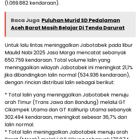
(1.069.882 kendaraan).
Baca Juga
Puluhan Murid SD Pedalaman
Aceh Barat Masih Belajar Di Tenda Darurat
Untuk lalu lintas meninggalkan Jabotabek pada libur
Maulid Nabi 2025 Jasa Marga mencatat sebanyak
650.759 kendaraan. Total volume lalin yang
meninggalkan wilayah Jabotabek ini meningkat 21,1%
jika dibandingkan lalin normal (534.936 kendaraan),
dengan rincian distribusi lalin sebagai berikut:
* Total lalin yang meninggalkan Jabotabek menuju
arah Timur (Trans Jawa dan Bandung) melalui GT
Cikampek Utama dan GT Kalihurip Utama sebanyak
302.494 kendaraan, meningkat sebesar 36,7% dari
lalin normal.
* Total lalin meninggalkan Jabotabek menuju arah