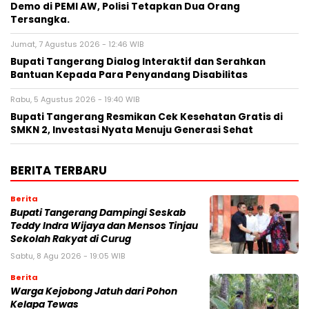
Demo di PEMI AW, Polisi Tetapkan Dua Orang
Tersangka.
Jumat, 7 Agustus 2026 - 12:46 WIB
Bupati Tangerang Dialog Interaktif dan Serahkan
Bantuan Kepada Para Penyandang Disabilitas
Rabu, 5 Agustus 2026 - 19:40 WIB
‎Bupati Tangerang Resmikan Cek Kesehatan Gratis di
SMKN 2, Investasi Nyata Menuju Generasi Sehat
BERITA TERBARU
Berita
Bupati Tangerang Dampingi Seskab
Teddy Indra Wijaya dan Mensos Tinjau
Sekolah Rakyat di Curug
Sabtu, 8 Agu 2026 - 19:05 WIB
Berita
Warga Kejobong Jatuh dari Pohon
Kelapa Tewas