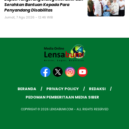
Serahkan Bantuan Kepada Para
Penyandang Disabilitas
Jumat, 7 Agu 2026 - 12:46 WIB
BERANDA
PRIVACY POLICY
REDAKSI
PEDOMAN PEMBERITAAN MEDIA SIBER
COPYRIGHT © 2026 LENSABUMI.COM - ALL RIGHTS RESERVED