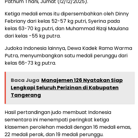
Pathum Thani, Jumat (12/12/2025).
Ketiga medali emas itu dipersembahkan oleh Dinny
Febriany dari kelas 52-57 kg putri, Syerina pada
kelas 63-70 kg putri, dan Muhammad Rizqi Maulana
dari kelas -55 kg putra.
Judoka Indonesia lainnya, Dewa Kadek Rama Warma
Putra, menyumbangkan satu medali perunggu dari
kelas 66-73 kg putra.
Baca Juga
Manajemen 126 Nyatakan Siap
Lengkapi Seluruh Perizinan di Kabupaten
Tangerang
Hasil pertandingan judo membuat Indonesia
sementara ini menempati peringkat ketiga
klasemen perolehan medali dengan 16 medali emas,
22 medali perak, dan 19 medali perunggu.