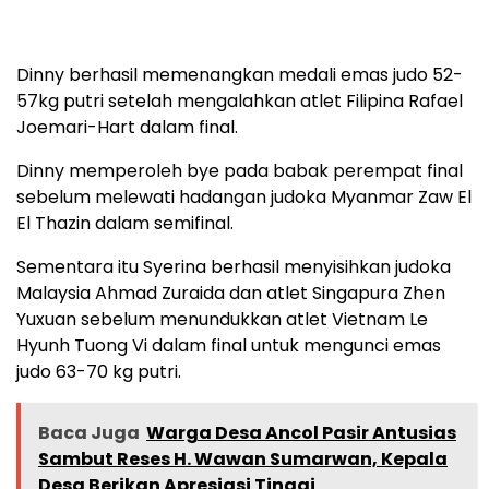
Dinny berhasil memenangkan medali emas judo 52-
57kg putri setelah mengalahkan atlet Filipina Rafael
Joemari-Hart dalam final.
Dinny memperoleh bye pada babak perempat final
sebelum melewati hadangan judoka Myanmar Zaw El
El Thazin dalam semifinal.
Sementara itu Syerina berhasil menyisihkan judoka
Malaysia Ahmad Zuraida dan atlet Singapura Zhen
Yuxuan sebelum menundukkan atlet Vietnam Le
Hyunh Tuong Vi dalam final untuk mengunci emas
judo 63-70 kg putri.
Baca Juga
Warga Desa Ancol Pasir Antusias
Sambut Reses H. Wawan Sumarwan, Kepala
Desa Berikan Apresiasi Tinggi