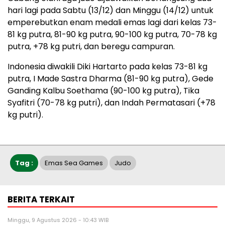
hari lagi pada Sabtu (13/12) dan Minggu (14/12) untuk
emperebutkan enam medali emas lagi dari kelas 73-
81 kg putra, 81-90 kg putra, 90-100 kg putra, 70-78 kg
putra, +78 kg putri, dan beregu campuran.
Indonesia diwakili Diki Hartarto pada kelas 73-81 kg
putra, I Made Sastra Dharma (81-90 kg putra), Gede
Ganding Kalbu Soethama (90-100 kg putra), Tika
Syafitri (70-78 kg putri), dan Indah Permatasari (+78
kg putri).
Tag :
Emas Sea Games
Judo
BERITA TERKAIT
Minggu, 9 Agustus 2026 - 10:43 WIB