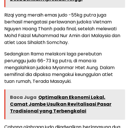
Rizqi yang meraih emas judo -55kg putra juga
berhasil mengatasi perlawanan judoka Vietnam
Nguyen Hoang Thanh pada final, setelah melewati
Mohd Faizal Muhammad Nur Amin dari Malaysia dan
atlet Laos Sihalath Somchay.
Sedangkan Rama melakoni laga perebutan
perunggu judo 66-73 kg putra, di mana ia
mengalahkan judoka Myanmar Htet Aung. Dalam
semifinal dia dipaksa mengakui keunggulan atlet
tuan rumah, Terada Masayuki.
Baca Juga
Optimalkan Ekonomi Lokal,
Camat Jambe Usulkan Revitalisasi Pasar
Tradisional yang Terbengkalai
Cabang olahraga judo dijadwalkan berlangsung dua