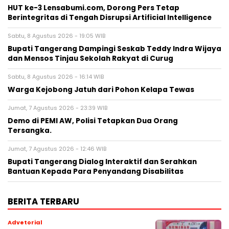
HUT ke-3 Lensabumi.com, Dorong Pers Tetap
Berintegritas di Tengah Disrupsi Artificial Intelligence
Sabtu, 8 Agustus 2026 - 19:05 WIB
Bupati Tangerang Dampingi Seskab Teddy Indra Wijaya
dan Mensos Tinjau Sekolah Rakyat di Curug
Sabtu, 8 Agustus 2026 - 16:14 WIB
Warga Kejobong Jatuh dari Pohon Kelapa Tewas
Jumat, 7 Agustus 2026 - 23:39 WIB
Demo di PEMI AW, Polisi Tetapkan Dua Orang
Tersangka.
Jumat, 7 Agustus 2026 - 12:46 WIB
Bupati Tangerang Dialog Interaktif dan Serahkan
Bantuan Kepada Para Penyandang Disabilitas
BERITA TERBARU
Advetorial