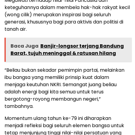
Megawati terhadap nilai-nilai Pancasila dan
keteguhannya dalam membela hak-hak rakyat kecil
(wong cilik) merupakan inspirasi bagi seluruh
generasi, khususnya bagi para aktivis dan politisi di
tanah air.
Baca Juga
Banjir-longsor terjang Bandung
Barat, tujuh meninggal & ratusan hilang
“Beliau bukan sekadar pemimpin partai, melainkan
ibu bangsa yang memiliki prinsip kuat dalam
menjaga keutuhan NKRI. Semangat juang beliau
adalah energi bagi kita semua untuk terus
bergotong-royong membangun negeri,”
tambahnya.
Momentum ulang tahun ke-79 ini diharapkan
menjadi refleksi bagi seluruh elemen bangsa untuk
tetap menjunjung tinggi nilai-nilai persatuan yang