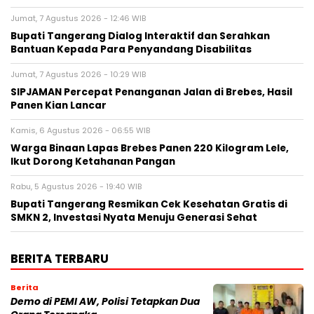
Jumat, 7 Agustus 2026 - 12:46 WIB
Bupati Tangerang Dialog Interaktif dan Serahkan
Bantuan Kepada Para Penyandang Disabilitas
Jumat, 7 Agustus 2026 - 10:29 WIB
SIPJAMAN Percepat Penanganan Jalan di Brebes, Hasil
Panen Kian Lancar
Kamis, 6 Agustus 2026 - 06:55 WIB
Warga Binaan Lapas Brebes Panen 220 Kilogram Lele,
Ikut Dorong Ketahanan Pangan
Rabu, 5 Agustus 2026 - 19:40 WIB
‎Bupati Tangerang Resmikan Cek Kesehatan Gratis di
SMKN 2, Investasi Nyata Menuju Generasi Sehat
BERITA TERBARU
Berita
Demo di PEMI AW, Polisi Tetapkan Dua