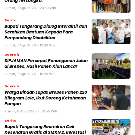
Orang Tersangka.
Jumat, 7 Agu 2026 - 23:39 WIB
Berita
Bupati Tangerang Dialog Interaktif dan
Serahkan Bantuan Kepada Para
Penyandang Disabilitas
Jumat, 7 Agu 2026 - 12:46 WIB
Daerah
SIPJAMAN Percepat Penanganan Jalan
di Brebes, Hasil Panen Kian Lancar
Jumat, 7 Agu 2026 - 10:29 WIB
Daerah
Warga Binaan Lapas Brebes Panen 220
Kilogram Lele, Ikut Dorong Ketahanan
Pangan
Kamis, 6 Agu 2026 - 06:55 WIB
Berita
‎Bupati Tangerang Resmikan Cek
Kesehatan Gratis di SMKN 2, Investasi