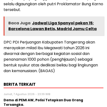
selalu digaungkan oleh putri Proklamator Bung Karno
tersebut.
Baca Juga
Jadwal Liga Spanyol pekan 15:
Barcelona Lawan Betis, Madrid Jamu Celta
DPC PDI Perjuangan Kabupaten Tangerang akan
merayakan milad Ibu Megawati tahun 2026 ini
diwarnai dengan berbagai kegiatan sosial dan
penanaman 1000 pohon (penghijauan) sebagai
bentuk syukur atas dedikasi beliau bagi lingkungan
dan kemanusiaan. (BAGAS)
BERITA TERKAIT
Jumat, 7 Agustus 2026 - 23:39 WIB
Demo di PEMI AW, Polisi Tetapkan Dua Orang
Tersangka.