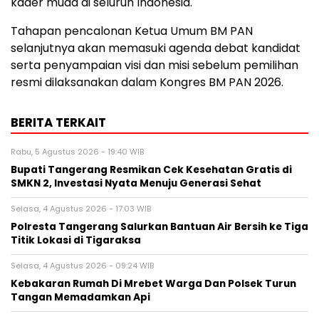
kader muda di seluruh Indonesia.
Tahapan pencalonan Ketua Umum BM PAN
selanjutnya akan memasuki agenda debat kandidat
serta penyampaian visi dan misi sebelum pemilihan
resmi dilaksanakan dalam Kongres BM PAN 2026.
BERITA TERKAIT
Rabu, 5 Agustus 2026 - 19:40 WIB
‎Bupati Tangerang Resmikan Cek Kesehatan Gratis di
SMKN 2, Investasi Nyata Menuju Generasi Sehat
Selasa, 4 Agustus 2026 - 17:03 WIB
Polresta Tangerang Salurkan Bantuan Air Bersih ke Tiga
Titik Lokasi di Tigaraksa
Selasa, 4 Agustus 2026 - 09:24 WIB
Kebakaran Rumah Di Mrebet Warga Dan Polsek Turun
Tangan Memadamkan Api