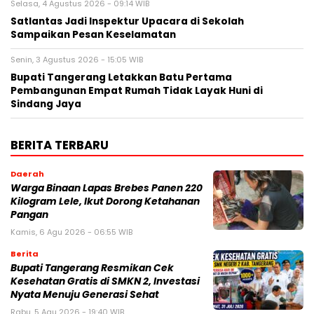
Selasa, 4 Agustus 2026 - 09:14 WIB
Satlantas Jadi Inspektur Upacara di Sekolah
Sampaikan Pesan Keselamatan
Senin, 3 Agustus 2026 - 15:05 WIB
Bupati Tangerang Letakkan Batu Pertama
Pembangunan Empat Rumah Tidak Layak Huni di
Sindang Jaya
BERITA TERBARU
Daerah
Warga Binaan Lapas Brebes Panen 220
Kilogram Lele, Ikut Dorong Ketahanan
Pangan
Kamis, 6 Agu 2026 - 06:55 WIB
Berita
‎Bupati Tangerang Resmikan Cek
Kesehatan Gratis di SMKN 2, Investasi
Nyata Menuju Generasi Sehat
Rabu, 5 Agu 2026 - 19:40 WIB