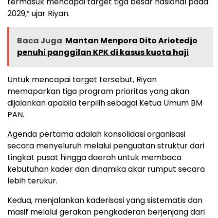
termasuk mencapai target tiga besar nasional pada
2029,” ujar Riyan.
Baca Juga
Mantan Menpora Dito Ariotedjo
penuhi panggilan KPK di kasus kuota haji
Untuk mencapai target tersebut, Riyan
memaparkan tiga program prioritas yang akan
dijalankan apabila terpilih sebagai Ketua Umum BM
PAN.
Agenda pertama adalah konsolidasi organisasi
secara menyeluruh melalui penguatan struktur dari
tingkat pusat hingga daerah untuk membaca
kebutuhan kader dan dinamika akar rumput secara
lebih terukur.
Kedua, menjalankan kaderisasi yang sistematis dan
masif melalui gerakan pengkaderan berjenjang dari