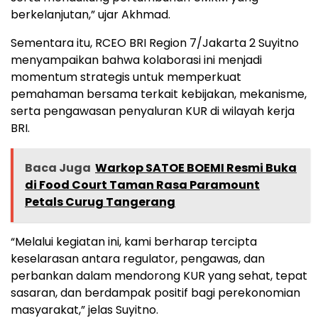
berkelanjutan,” ujar Akhmad.
Sementara itu, RCEO BRI Region 7/Jakarta 2 Suyitno
menyampaikan bahwa kolaborasi ini menjadi
momentum strategis untuk memperkuat
pemahaman bersama terkait kebijakan, mekanisme,
serta pengawasan penyaluran KUR di wilayah kerja
BRI.
Baca Juga
Warkop SATOE BOEMI Resmi Buka
di Food Court Taman Rasa Paramount
Petals Curug Tangerang
“Melalui kegiatan ini, kami berharap tercipta
keselarasan antara regulator, pengawas, dan
perbankan dalam mendorong KUR yang sehat, tepat
sasaran, dan berdampak positif bagi perekonomian
masyarakat,” jelas Suyitno.