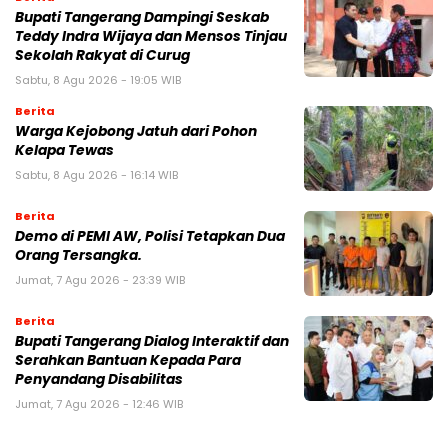
Bupati Tangerang Dampingi Seskab
Teddy Indra Wijaya dan Mensos Tinjau
Sekolah Rakyat di Curug
Sabtu, 8 Agu 2026 - 19:05 WIB
Berita
Warga Kejobong Jatuh dari Pohon
Kelapa Tewas
Sabtu, 8 Agu 2026 - 16:14 WIB
Berita
Demo di PEMI AW, Polisi Tetapkan Dua
Orang Tersangka.
Jumat, 7 Agu 2026 - 23:39 WIB
Berita
Bupati Tangerang Dialog Interaktif dan
Serahkan Bantuan Kepada Para
Penyandang Disabilitas
Jumat, 7 Agu 2026 - 12:46 WIB