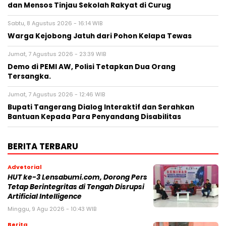
dan Mensos Tinjau Sekolah Rakyat di Curug
Sabtu, 8 Agustus 2026 - 16:14 WIB
Warga Kejobong Jatuh dari Pohon Kelapa Tewas
Jumat, 7 Agustus 2026 - 23:39 WIB
Demo di PEMI AW, Polisi Tetapkan Dua Orang
Tersangka.
Jumat, 7 Agustus 2026 - 12:46 WIB
Bupati Tangerang Dialog Interaktif dan Serahkan
Bantuan Kepada Para Penyandang Disabilitas
BERITA TERBARU
Advetorial
HUT ke-3 Lensabumi.com, Dorong Pers
Tetap Berintegritas di Tengah Disrupsi
Artificial Intelligence
Minggu, 9 Agu 2026 - 10:43 WIB
Berita