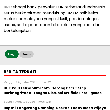
BRI sebagai bank penyalur KUR terbesar di Indonesia
terus berkomitmen mendukung UMKM naik kelas
melalui pembiayaan yang inklusif, pendampingan
usaha, serta penerapan tata kelola yang kuat dan
berkelanjutan.
Tag :
Berita
BERITA TERKAIT
Minggu, 9 Agustus 2026 - 10:43 WIB
HUT ke-3 Lensabumi.com, Dorong Pers Tetap
Berintegritas di Tengah Disrupsi Artificial Intelligence
Sabtu, 8 Agustus 2026 - 19:05 WIB
Bupati Tangerang Dampingi Seskab Teddy Indra Wijaya