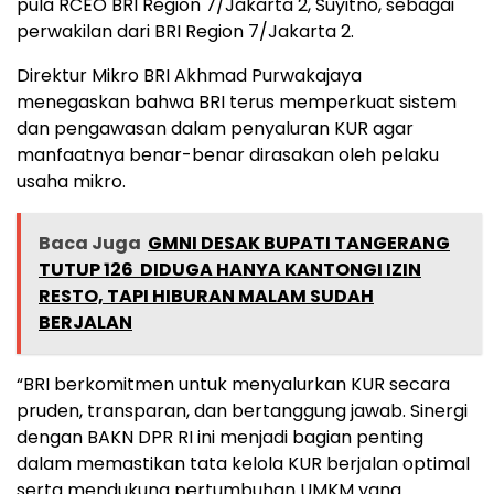
pula RCEO BRI Region 7/Jakarta 2, Suyitno, sebagai
perwakilan dari BRI Region 7/Jakarta 2.
Direktur Mikro BRI Akhmad Purwakajaya
menegaskan bahwa BRI terus memperkuat sistem
dan pengawasan dalam penyaluran KUR agar
manfaatnya benar-benar dirasakan oleh pelaku
usaha mikro.
Baca Juga
GMNI DESAK BUPATI TANGERANG
TUTUP 126 DIDUGA HANYA KANTONGI IZIN
RESTO, TAPI HIBURAN MALAM SUDAH
BERJALAN
“BRI berkomitmen untuk menyalurkan KUR secara
pruden, transparan, dan bertanggung jawab. Sinergi
dengan BAKN DPR RI ini menjadi bagian penting
dalam memastikan tata kelola KUR berjalan optimal
serta mendukung pertumbuhan UMKM yang