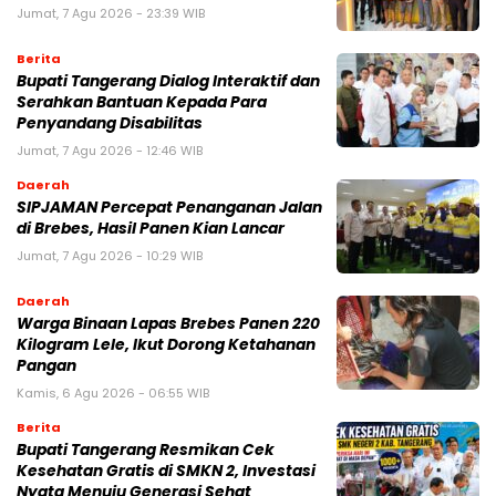
Jumat, 7 Agu 2026 - 23:39 WIB
Berita
Bupati Tangerang Dialog Interaktif dan
Serahkan Bantuan Kepada Para
Penyandang Disabilitas
Jumat, 7 Agu 2026 - 12:46 WIB
Daerah
SIPJAMAN Percepat Penanganan Jalan
di Brebes, Hasil Panen Kian Lancar
Jumat, 7 Agu 2026 - 10:29 WIB
Daerah
Warga Binaan Lapas Brebes Panen 220
Kilogram Lele, Ikut Dorong Ketahanan
Pangan
Kamis, 6 Agu 2026 - 06:55 WIB
Berita
‎Bupati Tangerang Resmikan Cek
Kesehatan Gratis di SMKN 2, Investasi
Nyata Menuju Generasi Sehat