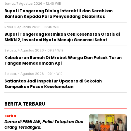
Jumat, 7 Agustus 2026 - 12:46 WIB
Bupati Tangerang Dialog Interaktif dan Serahkan
Bantuan Kepada Para Penyandang Disabilitas
Rabu, 5 Agustus 2026 - 19:40 WIB
‎Bupati Tangerang Resmikan Cek Kesehatan Gratis di
SMKN 2, Investasi Nyata Menuju Generasi Sehat
Selasa, 4 Agustus 2026 - 09:24 WIB
Kebakaran Rumah Di Mrebet Warga Dan Polsek Turun
Tangan Memadamkan Api
Selasa, 4 Agustus 2026 - 09:14 WIB
Satlantas Jadi Inspektur Upacara di Sekolah
Sampaikan Pesan Keselamatan
BERITA TERBARU
Berita
Demo di PEMI AW, Polisi Tetapkan Dua
Orang Tersangka.