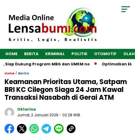
HOME
BERITA
KRIMINAL
POLITIK
OTOMOTIF
OLAH
s, Siap Dukung Program MBG dan UMKM no
Optimalkan Ekonom
/
Home
Berita
Keamanan Prioritas Utama, Satpam
BRI KC Cilegon Siaga 24 Jam Kawal
Transaksi Nasabah di Gerai ATM
Oktarina
Jumat, 2 Januari 2026
- 02:28 WIB