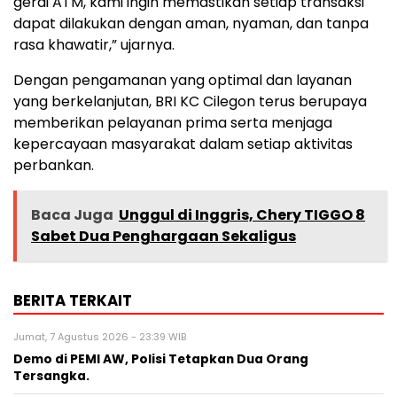
gerai ATM, kami ingin memastikan setiap transaksi
dapat dilakukan dengan aman, nyaman, dan tanpa
rasa khawatir,” ujarnya.
Dengan pengamanan yang optimal dan layanan
yang berkelanjutan, BRI KC Cilegon terus berupaya
memberikan pelayanan prima serta menjaga
kepercayaan masyarakat dalam setiap aktivitas
perbankan.
Baca Juga
Unggul di Inggris, Chery TIGGO 8
Sabet Dua Penghargaan Sekaligus
BERITA TERKAIT
Jumat, 7 Agustus 2026 - 23:39 WIB
Demo di PEMI AW, Polisi Tetapkan Dua Orang
Tersangka.