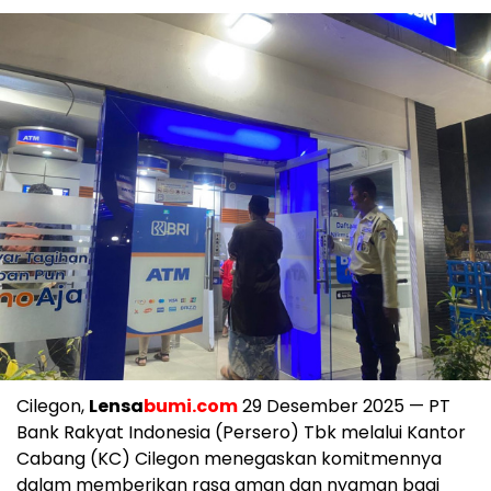
Cilegon,
Lensa
bumi.com
29 Desember 2025 — PT
Bank Rakyat Indonesia (Persero) Tbk melalui Kantor
Cabang (KC) Cilegon menegaskan komitmennya
dalam memberikan rasa aman dan nyaman bagi