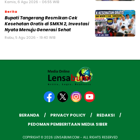
Kamis, 6 Agu 2026 - 06:55 WIB
Berita
‎Bupati Tangerang Resmikan Cek
Kesehatan Gratis di SMKN 2, Investasi
Nyata Menuju Generasi Sehat
Rabu, 5 Agu 2026 - 19:40 WIB
BERANDA
PRIVACY POLICY
REDAKSI
PEDOMAN PEMBERITAAN MEDIA SIBER
COPYRIGHT © 2026 LENSABUMI.COM - ALL RIGHTS RESERVED