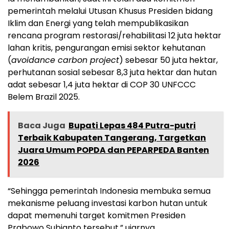
pemerintah melalui Utusan Khusus Presiden bidang
Iklim dan Energi yang telah mempublikasikan
rencana program restorasi/rehabilitasi 12 juta hektar
lahan kritis, pengurangan emisi sektor kehutanan
(
avoidance carbon project
) sebesar 50 juta hektar,
perhutanan sosial sebesar 8,3 juta hektar dan hutan
adat sebesar 1,4 juta hektar di COP 30 UNFCCC
Belem Brazil 2025.
Baca Juga
Bupati Lepas 484 Putra-putri
Terbaik Kabupaten Tangerang, Targetkan
Juara Umum POPDA dan PEPARPEDA Banten
2026
“Sehingga pemerintah Indonesia membuka semua
mekanisme peluang investasi karbon hutan untuk
dapat memenuhi target komitmen Presiden
Prabowo Subianto tersebut,” ujarnya.