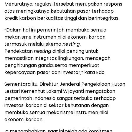
Menurutnya, regulasi tersebut merupakan respons
atas meningkatnya kebutuhan pasar terhadap
kredit karbon berkualitas tinggi dan berintegritas.
“Dalam hal ini pemerintah membuka semua
mekanisme instrumen nilai ekonomi karbon
termasuk melalui skema
nesting
.
Pendekatan
nesting
dinilai penting untuk
memastikan integritas lingkungan, mencegah
penghitungan ganda, serta memperkuat
kepercayaan pasar dan investor,” kata Edo.
Sementara itu, Direktur Jenderal Pengelolaan Hutan
Lestari Kemenhut Laksmi Wijayanti mengatakan
pemerintah Indonesia sangat terbuka terhadap
investasi karbon di sektor kehutanan dengan
membuka semua mekanisme instrumen nilai
ekonomi karbon.
Ia menambahkan, saat ini telah ada komitmen