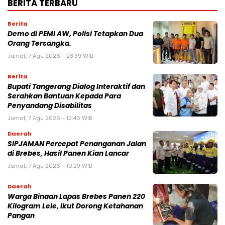
BERITA TERBARU
Berita
Demo di PEMI AW, Polisi Tetapkan Dua
Orang Tersangka.
Jumat, 7 Agu 2026 - 23:39 WIB
Berita
Bupati Tangerang Dialog Interaktif dan
Serahkan Bantuan Kepada Para
Penyandang Disabilitas
Jumat, 7 Agu 2026 - 12:46 WIB
Daerah
SIPJAMAN Percepat Penanganan Jalan
di Brebes, Hasil Panen Kian Lancar
Jumat, 7 Agu 2026 - 10:29 WIB
Daerah
Warga Binaan Lapas Brebes Panen 220
Kilogram Lele, Ikut Dorong Ketahanan
Pangan