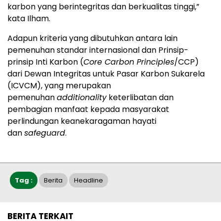
karbon yang berintegritas dan berkualitas tinggi,”
kata Ilham.
Adapun kriteria yang dibutuhkan antara lain
pemenuhan standar internasional dan Prinsip-
prinsip Inti Karbon (
Core Carbon Principles
/CCP)
dari Dewan Integritas untuk Pasar Karbon Sukarela
(ICVCM), yang merupakan
pemenuhan
additionality
keterlibatan dan
pembagian manfaat kepada masyarakat
perlindungan keanekaragaman hayati
dan
safeguard
.
Tag :
Berita
Headline
BERITA TERKAIT