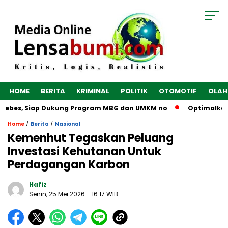
HOME
BERITA
KRIMINAL
POLITIK
OTOMOTIF
OLAH
rebes, Siap Dukung Program MBG dan UMKM no
Optimalkan Ek
/
/
Home
Berita
Nasional
Kemenhut Tegaskan Peluang
Investasi Kehutanan Untuk
Perdagangan Karbon
Hafiz
Senin, 25 Mei 2026
- 16:17 WIB