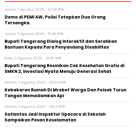
Jumat, 7 Agustus 2026 - 23:39 WIB
Demo di PEMI AW, Polisi Tetapkan Dua Orang
Tersangka.
Jumat, 7 Agustus 2026 - 12:46 WIB
Bupati Tangerang Dialog Interaktif dan Serahkan
Bantuan Kepada Para Penyandang Disabilitas
Rabu, 5 Agustus 2026 - 19:40 WIB
‎Bupati Tangerang Resmikan Cek Kesehatan Gratis di
SMKN 2, Investasi Nyata Menuju Generasi Sehat
Selasa, 4 Agustus 2026 - 09:24 WIB
Kebakaran Rumah Di Mrebet Warga Dan Polsek Turun
Tangan Memadamkan Api
Selasa, 4 Agustus 2026 - 09:14 WIB
Satlantas Jadi Inspektur Upacara di Sekolah
Sampaikan Pesan Keselamatan