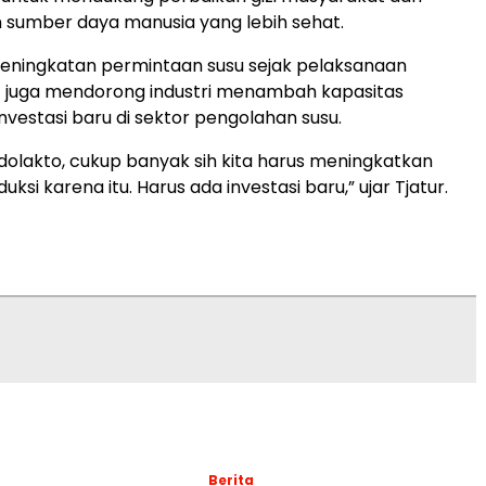
sumber daya manusia yang lebih sehat.
peningkatan permintaan susu sejak pelaksanaan
juga mendorong industri menambah kapasitas
nvestasi baru di sektor pengolahan susu.
ndolakto, cukup banyak sih kita harus meningkatkan
uksi karena itu. Harus ada investasi baru,” ujar Tjatur.
Berita