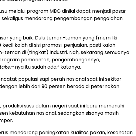
su melalui program MBG dinilai dapat menjadi pasar
k sekaligus mendorong pengembangan pengolahan
.
pasar yang baik. Dulu teman-teman yang (memiliki
 kecil kalah di sisi promosi, penjualan, pasti kalah
teman di (tingkat) industri. Nah, sekarang semuanya
 program pemerintah, pengembangannya,
-taker
-nya itu sudah ada,” katanya.
atat populasi sapi perah nasional saat ini sekitar
dengan lebih dari 90 persen berada di peternakan
, produksi susu dalam negeri saat ini baru memenuhi
rsen kebutuhan nasional, sedangkan sisanya masih
impor.
erus mendorong peningkatan kualitas pakan, kesehatan