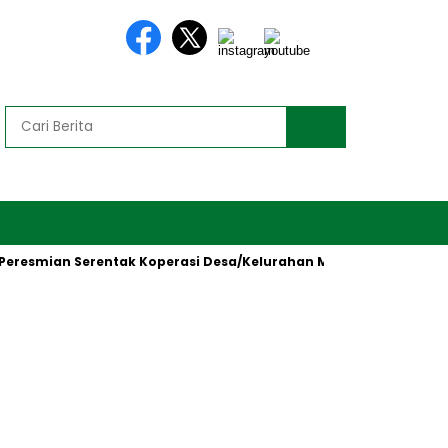
mian Serentak Koperasi Desa/Kelurahan Merah Putih oleh Preside