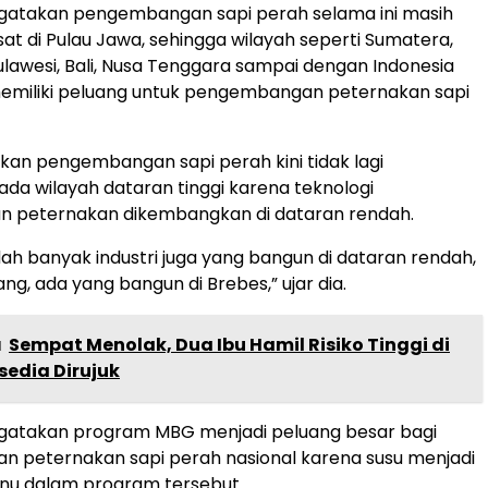
takan pengembangan sapi perah selama ini masih
at di Pulau Jawa, sehingga wilayah seperti Sumatera,
ulawesi, Bali, Nusa Tenggara sampai dengan Indonesia
 memiliki peluang untuk pengembangan peternakan sapi
an pengembangan sapi perah kini tidak lagi
da wilayah dataran tinggi karena teknologi
 peternakan dikembangkan di dataran rendah.
ah banyak industri juga yang bangun di dataran rendah,
ang, ada yang bangun di Brebes,” ujar dia.
a
Sempat Menolak, Dua Ibu Hamil Risiko Tinggi di
sedia Dirujuk
takan program MBG menjadi peluang besar bagi
 peternakan sapi perah nasional karena susu menjadi
enu dalam program tersebut.