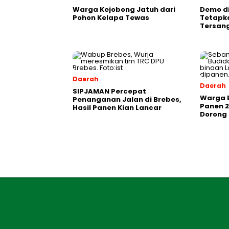
Warga Kejobong Jatuh dari
Demo di
Pohon Kelapa Tewas
Tetapk
Tersan
Daerah
Daerah
SIPJAMAN Percepat
Warga 
Penanganan Jalan di Brebes,
Panen 2
Hasil Panen Kian Lancar
Dorong