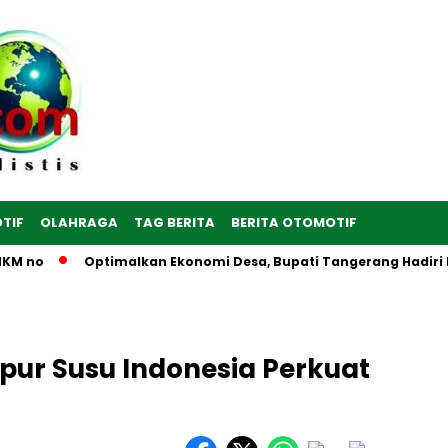
TIF
OLAHRAGA
TAG BERITA
BERITA OTOMOTIF
no
Optimalkan Ekonomi Desa, Bupati Tangerang Hadiri Peres
ur Susu Indonesia Perkuat