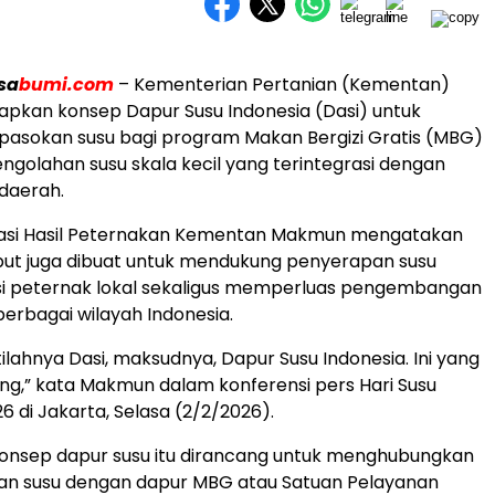
sa
bumi.com
– Kementerian Pertanian (Kementan)
pkan konsep Dapur Susu Indonesia (Dasi) untuk
asokan susu bagi program Makan Bergizi Gratis (MBG)
engolahan susu skala kecil yang terintegrasi dengan
daerah.
risasi Hasil Peternakan Kementan Makmun mengatakan
but juga dibuat untuk mendukung penyerapan susu
si peternak lokal sekaligus memperluas pengembangan
berbagai wilayah Indonesia.
tilahnya Dasi, maksudnya, Dapur Susu Indonesia. Ini yang
rong,” kata Makmun dalam konferensi pers Hari Susu
6 di Jakarta, Selasa (2/2/2026).
konsep dapur susu itu dirancang untuk menghubungkan
han susu dengan dapur MBG atau Satuan Pelayanan