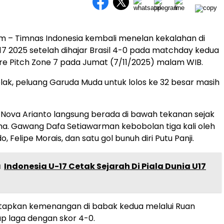
m – Timnas Indonesia kembali menelan kekalahan di
-17 2025 setelah dihajar Brasil 4-0 pada matchday kedua
ire Pitch Zone 7 pada Jumat (7/11/2025) malam WIB.
elak, peluang Garuda Muda untuk lolos ke 32 besar masih
Nova Arianto langsung berada di bawah tekanan sejak
a. Gawang Dafa Setiawarman kebobolan tiga kali oleh
o, Felipe Morais, dan satu gol bunuh diri Putu Panji.
a
Indonesia U-17 Cetak Sejarah Di Piala Dunia U17
tapkan kemenangan di babak kedua melalui Ruan
p laga dengan skor 4-0.