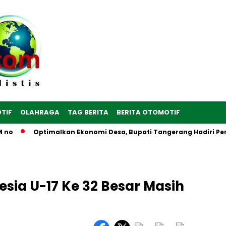
TIF
OLAHRAGA
TAG BERITA
BERITA OTOMOTIF
o
Optimalkan Ekonomi Desa, Bupati Tangerang Hadiri Peresm
sia U-17 Ke 32 Besar Masih