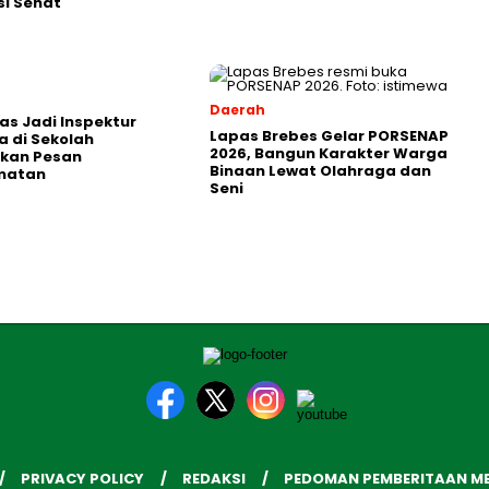
i Sehat
Daerah
as Jadi Inspektur
Lapas Brebes Gelar PORSENAP
 di Sekolah
2026, Bangun Karakter Warga
kan Pesan
Binaan Lewat Olahraga dan
matan
Seni
PRIVACY POLICY
REDAKSI
PEDOMAN PEMBERITAAN ME