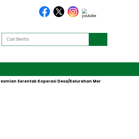
ian Serentak Koperasi Desa/Kelurahan Merah Putih oleh Presiden