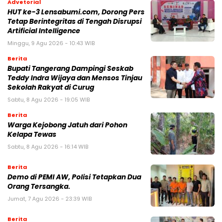
Advetorial
HUT ke-3 Lensabumi.com, Dorong Pers
Tetap Berintegritas di Tengah Disrupsi
Artificial Intelligence
Minggu, 9 Agu 2026 - 10:43 WIB
Berita
Bupati Tangerang Dampingi Seskab
Teddy Indra Wijaya dan Mensos Tinjau
Sekolah Rakyat di Curug
Sabtu, 8 Agu 2026 - 19:05 WIB
Berita
Warga Kejobong Jatuh dari Pohon
Kelapa Tewas
Sabtu, 8 Agu 2026 - 16:14 WIB
Berita
Demo di PEMI AW, Polisi Tetapkan Dua
Orang Tersangka.
Jumat, 7 Agu 2026 - 23:39 WIB
Berita