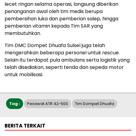
lecet ringan selama operasi, langsung diberikan
penanganan awal oleh tim medis berupa
pembersihan luka dan pemberian salep, hingga
pemberian vitamin kepada Tim SAR yang
membutuhkan.
Tim DMC Dompet Dhuafa Sulsel juga telah
mengerahkan beberapa personel untuk
rescue
.
Selain itu terdapat pula ambulans serta logistik yang
telah disediakan, seperti tenda dan sepeda motor
untuk mobilisasi.
Tag :
Pesawat ATR 42-500
Tim Dompet Dhuafa
BERITA TERKAIT