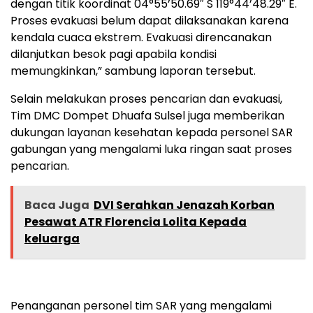
dengan titik koordinat 04°55’50.69″ S 119°44’48.29″ E.
Proses evakuasi belum dapat dilaksanakan karena
kendala cuaca ekstrem. Evakuasi direncanakan
dilanjutkan besok pagi apabila kondisi
memungkinkan,” sambung laporan tersebut.
Selain melakukan proses pencarian dan evakuasi,
Tim DMC Dompet Dhuafa Sulsel juga memberikan
dukungan layanan kesehatan kepada personel SAR
gabungan yang mengalami luka ringan saat proses
pencarian.
Baca Juga
DVI Serahkan Jenazah Korban
Pesawat ATR Florencia Lolita Kepada
keluarga
Penanganan personel tim SAR yang mengalami