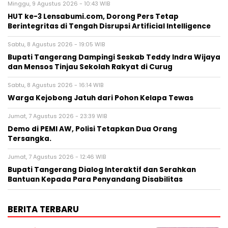
Minggu, 9 Agustus 2026 - 10:43 WIB
HUT ke-3 Lensabumi.com, Dorong Pers Tetap
Berintegritas di Tengah Disrupsi Artificial Intelligence
Sabtu, 8 Agustus 2026 - 19:05 WIB
Bupati Tangerang Dampingi Seskab Teddy Indra Wijaya
dan Mensos Tinjau Sekolah Rakyat di Curug
Sabtu, 8 Agustus 2026 - 16:14 WIB
Warga Kejobong Jatuh dari Pohon Kelapa Tewas
Jumat, 7 Agustus 2026 - 23:39 WIB
Demo di PEMI AW, Polisi Tetapkan Dua Orang
Tersangka.
Jumat, 7 Agustus 2026 - 12:46 WIB
Bupati Tangerang Dialog Interaktif dan Serahkan
Bantuan Kepada Para Penyandang Disabilitas
BERITA TERBARU