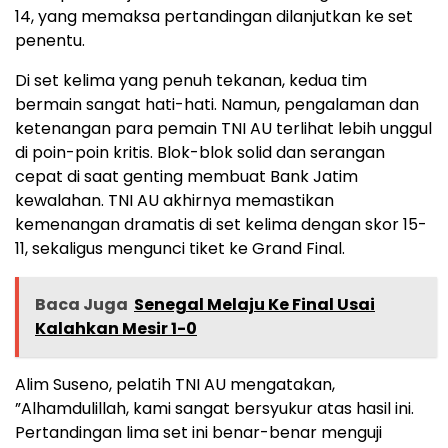
14, yang memaksa pertandingan dilanjutkan ke set
penentu.
​Di set kelima yang penuh tekanan, kedua tim
bermain sangat hati-hati. Namun, pengalaman dan
ketenangan para pemain TNI AU terlihat lebih unggul
di poin-poin kritis. Blok-blok solid dan serangan
cepat di saat genting membuat Bank Jatim
kewalahan. TNI AU akhirnya memastikan
kemenangan dramatis di set kelima dengan skor 15-
11, sekaligus mengunci tiket ke Grand Final.
Baca Juga
Senegal Melaju Ke Final Usai
Kalahkan Mesir 1-0
​Alim Suseno, pelatih TNI AU mengatakan,
​”Alhamdulillah, kami sangat bersyukur atas hasil ini.
Pertandingan lima set ini benar-benar menguji