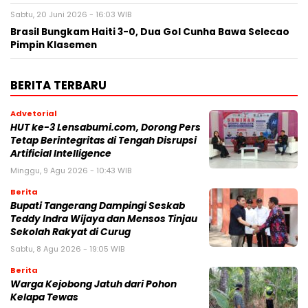
Sabtu, 20 Juni 2026 - 16:03 WIB
Brasil Bungkam Haiti 3-0, Dua Gol Cunha Bawa Selecao
Pimpin Klasemen
BERITA TERBARU
Advetorial
HUT ke-3 Lensabumi.com, Dorong Pers
Tetap Berintegritas di Tengah Disrupsi
Artificial Intelligence
Minggu, 9 Agu 2026 - 10:43 WIB
Berita
Bupati Tangerang Dampingi Seskab
Teddy Indra Wijaya dan Mensos Tinjau
Sekolah Rakyat di Curug
Sabtu, 8 Agu 2026 - 19:05 WIB
Berita
Warga Kejobong Jatuh dari Pohon
Kelapa Tewas