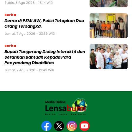
Sabtu, 8 Agu 2026 - 16:14 WIB
Berita
Demo di PEMI AW, Polisi Tetapkan Dua
Orang Tersangka.
Jumat, 7 Agu 2026 - 23:39 WIB
Berita
Bupati Tangerang Dialog Interaktif dan
Serahkan Bantuan Kepada Para
Penyandang Disabilitas
Jumat, 7 Agu 2026 - 12:46 WIB