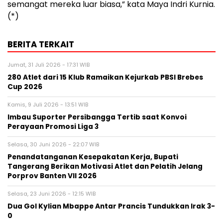
semangat mereka luar biasa,” kata Maya Indri Kurnia.
(*)
BERITA TERKAIT
Jumat, 31 Juli 2026 - 17:31 WIB
280 Atlet dari 15 Klub Ramaikan Kejurkab PBSI Brebes
Cup 2026
Kamis, 9 Juli 2026 - 13:51 WIB
Imbau Suporter Persibangga Tertib saat Konvoi
Perayaan Promosi Liga 3
Selasa, 30 Juni 2026 - 22:07 WIB
Penandatanganan Kesepakatan Kerja, Bupati
Tangerang Berikan Motivasi Atlet dan Pelatih Jelang
Porprov Banten VII 2026
Selasa, 23 Juni 2026 - 12:15 WIB
Dua Gol Kylian Mbappe Antar Prancis Tundukkan Irak 3-
0