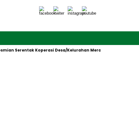
an Serentak Koperasi Desa/Kelurahan Merah Putih oleh Presiden