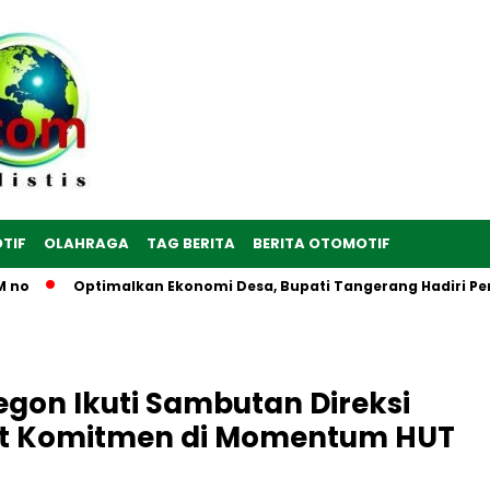
TIF
OLAHRAGA
TAG BERITA
BERITA OTOMOTIF
Optimalkan Ekonomi Desa, Bupati Tangerang Hadiri Peresmian
gon Ikuti Sambutan Direksi
uat Komitmen di Momentum HUT