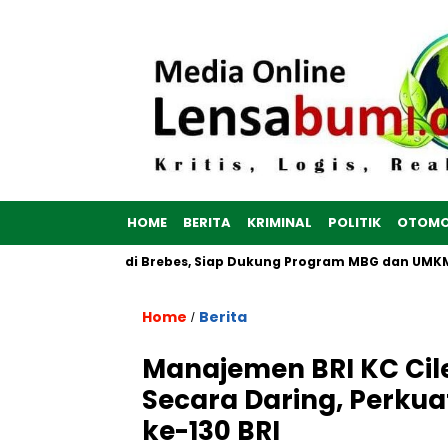
HOME
BERITA
KRIMINAL
POLITIK
OTOMO
tih Dibangun di Brebes, Siap Dukung Program MBG dan UMKM no
Home
Berita
/
Manajemen BRI KC Cile
Secara Daring, Perk
ke-130 BRI