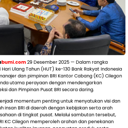
a
bumi.com
29 Desember 2025 — Dalam rangka
Hari Ulang Tahun (HUT) ke-130 Bank Rakyat Indonesia
n manajer dan pimpinan BRI Kantor Cabang (KC) Cilegon
enda utama perayaan dengan mendengarkan
ksi dan Pimpinan Pusat BRI secara daring.
menjadi momentum penting untuk menyatukan visi dan
uh insan BRI di daerah dengan kebijakan serta arah
usahaan di tingkat pusat. Melalui sambutan tersebut,
I KC Cilegon memperoleh arahan dan penekanan