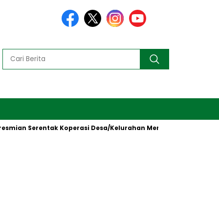
 Serentak Koperasi Desa/Kelurahan Merah Putih oleh Presiden R