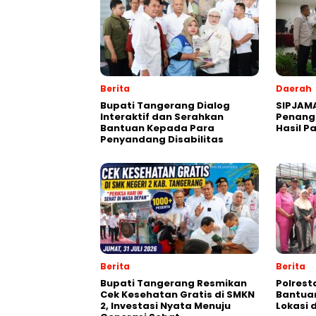
Berita
Daerah
Bupati Tangerang Dialog
SIPJAM
Interaktif dan Serahkan
Penanga
Bantuan Kepada Para
Hasil P
Penyandang Disabilitas
Berita
Berita
‎Bupati Tangerang Resmikan
Polrest
Cek Kesehatan Gratis di SMKN
Bantuan 
2, Investasi Nyata Menuju
Lokasi 