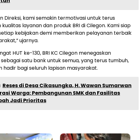
utan
n Direksi, kami semakin termotivasi untuk terus
kualitas layanan dan produk BRI di Cilegon. Kami siap
setiap kebijakan demi memberikan pelayanan terbaik
akat,” ujarnya.
gat HUT ke-130, BRI KC Cilegon menegaskan
sebagai satu bank untuk semua, yang terus tumbuh,
n hadir bagi seluruh lapisan masyarakat.
a
Reses di Desa Cikasungka, H. Wawan Sumarwan
irasi Warga: Pembangunan SMK dan Fasilitas
ah Jadi Prioritas