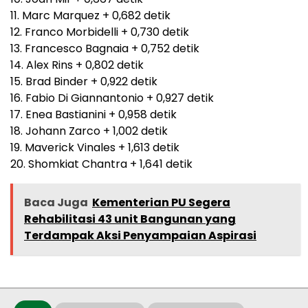
11. Marc Marquez + 0,682 detik
12. Franco Morbidelli + 0,730 detik
13. Francesco Bagnaia + 0,752 detik
14. Alex Rins + 0,802 detik
15. Brad Binder + 0,922 detik
16. Fabio Di Giannantonio + 0,927 detik
17. Enea Bastianini + 0,958 detik
18. Johann Zarco + 1,002 detik
19. Maverick Vinales + 1,613 detik
20. Shomkiat Chantra + 1,641 detik
Baca Juga
Kementerian PU Segera
Rehabilitasi 43 unit Bangunan yang
Terdampak Aksi Penyampaian Aspirasi