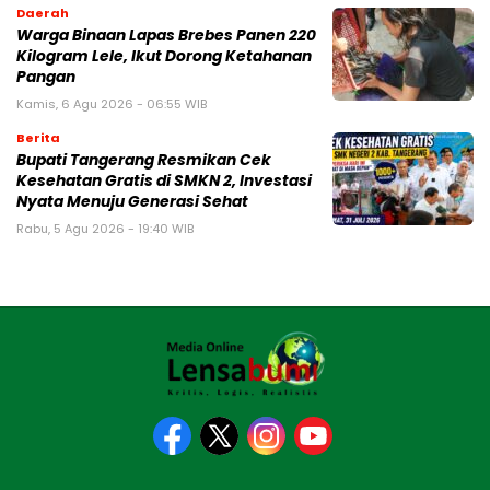
Daerah
Warga Binaan Lapas Brebes Panen 220
Kilogram Lele, Ikut Dorong Ketahanan
Pangan
Kamis, 6 Agu 2026 - 06:55 WIB
Berita
‎Bupati Tangerang Resmikan Cek
Kesehatan Gratis di SMKN 2, Investasi
Nyata Menuju Generasi Sehat
Rabu, 5 Agu 2026 - 19:40 WIB