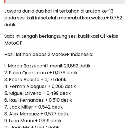
Jawara dunia dua kali ini tertahan di urutan ke-13
pada sesi kali ini setelah mencatatkan waktu + 0,752
detik.
Saat ini tengah berlangsung sesi kualifikasi Q1 kelas
MotoGP.
Hasil latihan bebas 2 MotoGP Indonesia:
1. Marco Bezzecchi 1 menit 29,862 detik
2. Fabio Quartararo + 0,076 detik
3. Pedro Acosta + 0,171 detik
4. Fermin Aldeguer + 0,266 detik
5. Miguel Oliveira + 0,499 detik
6. Raul Fernandez + 0,510 detik
7. Jack Miller + 0,542 detik
8. Alex Marquez + 0,577 detik
9. Luca Marini + 0,619 detik
10. Joan Mir + 0,667 detik