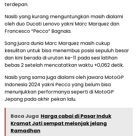
terdepan.
Nasib yang kurang menguntungkan masih dialami
oleh duo Ducati Lenovo yakni Marc Marquez dan
Francesco “Pecco” Bagnaia.
Sang juara dunia Marc Marquez masih cukup
kesulitan untuk bisa menembus posisi sepuluh besar
dan kini berada di urutan ke-11 pada sesi latihan
bebas 2 setelah mencatatkan waktu +0,062 detik.
Nasib yang sama juga dialami oleh jawara MotoGP
Indonesia 2024 yakni Pecco yang belum bisa
menunjukkan performanya seperti di MotoGP
Jepang pada akhir pekan lalu.
Baca Juga
Harga cabai di Pasar Induk
Kramat Jati sempat melonjak jelang
Ramadhan