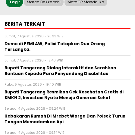
Tag :
Marco Bezzecchi
MotoGP Mandalika
BERITA TERKAIT
Jumat, 7 Agustus 2026 - 23:39 WIB
Demo di PEMI AW, Polisi Tetapkan Dua Orang
Tersangka.
Jumat, 7 Agustus 2026 - 12:46 WIB
Bupati Tangerang Dialog Interaktif dan Serahkan
Bantuan Kepada Para Penyandang Disabilitas
Rabu, 5 Agustus 2026 - 19:40 WIB
‎Bupati Tangerang Resmikan Cek Kesehatan Gratis di
SMKN 2, Investasi Nyata Menuju Generasi Sehat
Selasa, 4 Agustus 2026 - 09:24 WIB
Kebakaran Rumah Di Mrebet Warga Dan Polsek Turun
Tangan Memadamkan Api
Selasa, 4 Agustus 2026 - 09:14 WIB