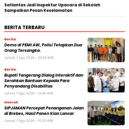
Satlantas Jadi Inspektur Upacara di Sekolah
Sampaikan Pesan Keselamatan
BERITA TERBARU
Berita
Demo di PEMI AW, Polisi Tetapkan Dua
Orang Tersangka.
Jumat, 7 Agu 2026 - 23:39 WIB
Berita
Bupati Tangerang Dialog Interaktif dan
Serahkan Bantuan Kepada Para
Penyandang Disabilitas
Jumat, 7 Agu 2026 - 12:46 WIB
Daerah
SIPJAMAN Percepat Penanganan Jalan
di Brebes, Hasil Panen Kian Lancar
Jumat, 7 Agu 2026 - 10:29 WIB