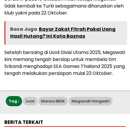
tidak kembali ke Turki sebagaimana diharuskan oleh
klub yakni pada 22 Oktober.
Baca Juga
Bayar Zakat Fitrah Pakai Uang
Hasil Hutang? Ini Kata Baznas
Setelah bersaing di Livoli Divisi Utama 2025, Megawati
kini memang tengah bersiap untuk membela tim
Srikandi menghadapi SEA Games Thailand 2025 yang
tengah melakukan persiapan mulai 23 Oktober.
Tag :
Livoli
Manisa BBSK
Megawati Hangestri
BERITA TERKAIT