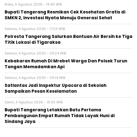
Rabu, 5 Agustus 2026 - 19:40 WIB
‎Bupati Tangerang Resmikan Cek Kesehatan Gratis di
SMKN 2, Investasi Nyata Menuju Generasi Sehat
Selasa, 4 Agustus 2026 - 17:03 WIB
Polresta Tangerang Salurkan Bantuan Air Bersih ke Tiga
Titik Lokasi di Tigaraksa
Selasa, 4 Agustus 2026 - 09:24 WIB
Kebakaran Rumah Di Mrebet Warga Dan Polsek Turun
Tangan Memadamkan Api
Selasa, 4 Agustus 2026 - 09:14 WIB
Satlantas Jadi Inspektur Upacara di Sekolah
Sampaikan Pesan Keselamatan
Senin, 3 Agustus 2026 - 15:05 WIB
Bupati Tangerang Letakkan Batu Pertama
Pembangunan Empat Rumah Tidak Layak Huni di
Sindang Jaya