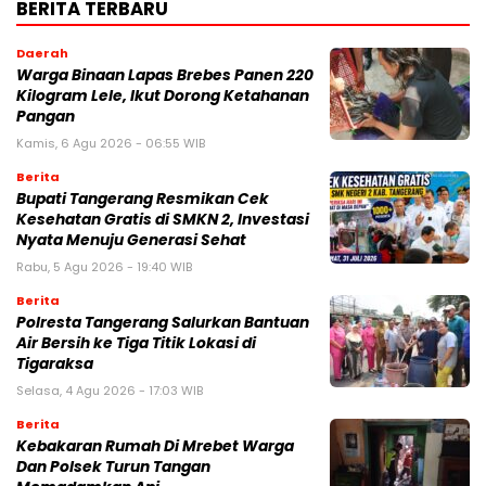
BERITA TERBARU
Daerah
Warga Binaan Lapas Brebes Panen 220
Kilogram Lele, Ikut Dorong Ketahanan
Pangan
Kamis, 6 Agu 2026 - 06:55 WIB
Berita
‎Bupati Tangerang Resmikan Cek
Kesehatan Gratis di SMKN 2, Investasi
Nyata Menuju Generasi Sehat
Rabu, 5 Agu 2026 - 19:40 WIB
Berita
Polresta Tangerang Salurkan Bantuan
Air Bersih ke Tiga Titik Lokasi di
Tigaraksa
Selasa, 4 Agu 2026 - 17:03 WIB
Berita
Kebakaran Rumah Di Mrebet Warga
Dan Polsek Turun Tangan