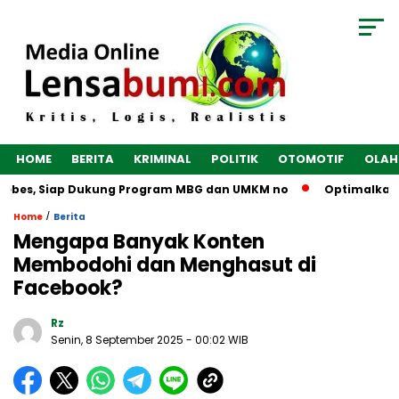
HOME
BERITA
KRIMINAL
POLITIK
OTOMOTIF
OLAH
ebes, Siap Dukung Program MBG dan UMKM no
Optimalkan Eko
/
Home
Berita
Mengapa Banyak Konten
Membodohi dan Menghasut di
Facebook?
Rz
Senin, 8 September 2025
- 00:02 WIB