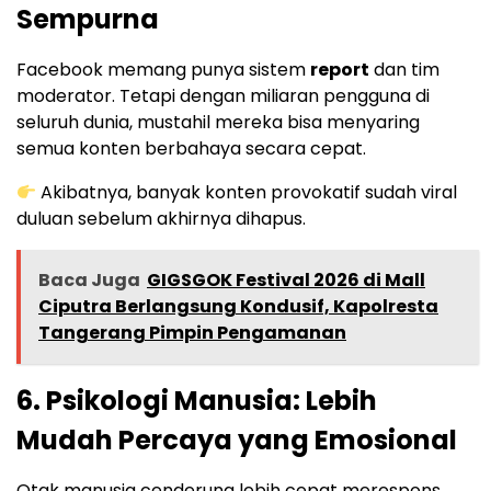
Sempurna
Facebook memang punya sistem
report
dan tim
moderator. Tetapi dengan miliaran pengguna di
seluruh dunia, mustahil mereka bisa menyaring
semua konten berbahaya secara cepat.
Akibatnya, banyak konten provokatif sudah viral
duluan sebelum akhirnya dihapus.
Baca Juga
GIGSGOK Festival 2026 di Mall
Ciputra Berlangsung Kondusif, Kapolresta
Tangerang Pimpin Pengamanan
6.
Psikologi Manusia: Lebih
Mudah Percaya yang Emosional
Otak manusia cenderung lebih cepat merespons