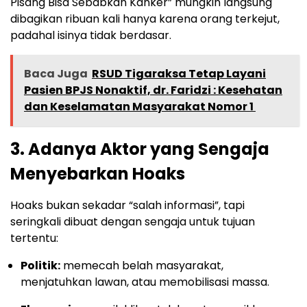
Pisang Bisa Sebabkan Kanker” mungkin langsung
dibagikan ribuan kali hanya karena orang terkejut,
padahal isinya tidak berdasar.
Baca Juga
RSUD Tigaraksa Tetap Layani
Pasien BPJS Nonaktif, dr. Faridzi : Kesehatan
dan Keselamatan Masyarakat Nomor 1 ‎
3.
Adanya Aktor yang Sengaja
Menyebarkan Hoaks
Hoaks bukan sekadar “salah informasi”, tapi
seringkali dibuat dengan sengaja untuk tujuan
tertentu:
Politik:
memecah belah masyarakat,
menjatuhkan lawan, atau memobilisasi massa.