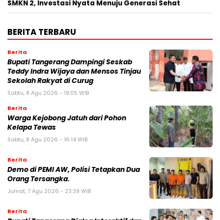
SMKN 2, Investasi Nyata Menuju Generasi Sehat
BERITA TERBARU
Berita
Bupati Tangerang Dampingi Seskab
Teddy Indra Wijaya dan Mensos Tinjau
Sekolah Rakyat di Curug
Sabtu, 8 Agu 2026 - 19:05 WIB
Berita
Warga Kejobong Jatuh dari Pohon
Kelapa Tewas
Sabtu, 8 Agu 2026 - 16:14 WIB
Berita
Demo di PEMI AW, Polisi Tetapkan Dua
Orang Tersangka.
Jumat, 7 Agu 2026 - 23:39 WIB
Berita