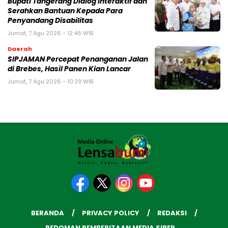
Bupati Tangerang Dialog Interaktif dan
Serahkan Bantuan Kepada Para
Penyandang Disabilitas
Jumat, 7 Agu 2026 - 12:46 WIB
Daerah
SIPJAMAN Percepat Penanganan Jalan
di Brebes, Hasil Panen Kian Lancar
Jumat, 7 Agu 2026 - 10:29 WIB
BERANDA
PRIVACY POLICY
REDAKSI
PEDOMAN PEMBERITAAN MEDIA SIBER