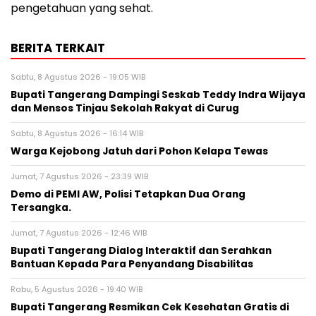
pengetahuan yang sehat.
BERITA TERKAIT
Sabtu, 8 Agustus 2026 - 19:05 WIB
Bupati Tangerang Dampingi Seskab Teddy Indra Wijaya
dan Mensos Tinjau Sekolah Rakyat di Curug
Sabtu, 8 Agustus 2026 - 16:14 WIB
Warga Kejobong Jatuh dari Pohon Kelapa Tewas
Jumat, 7 Agustus 2026 - 23:39 WIB
Demo di PEMI AW, Polisi Tetapkan Dua Orang
Tersangka.
Jumat, 7 Agustus 2026 - 12:46 WIB
Bupati Tangerang Dialog Interaktif dan Serahkan
Bantuan Kepada Para Penyandang Disabilitas
Rabu, 5 Agustus 2026 - 19:40 WIB
‎Bupati Tangerang Resmikan Cek Kesehatan Gratis di