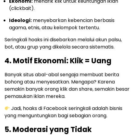
Ekonomi:
menarik klik untuk keuntungan iklan
(clickbait).
Ideologi:
menyebarkan kebencian berbasis
agama, etnis, atau kelompok tertentu.
Seringkali hoaks ini disebarkan melalui akun palsu,
bot, atau grup yang dikelola secara sistematis.
4.
Motif Ekonomi: Klik = Uang
Banyak situs abal-abal sengaja membuat berita
bohong atau menyesatkan. Mengapa? Karena
semakin banyak orang klik dan share, semakin besar
pemasukan iklan mereka.
Jadi, hoaks di Facebook seringkali adalah bisnis
yang menguntungkan bagi sebagian orang.
5.
Moderasi yang Tidak