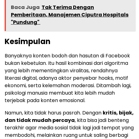
Baca Juga
Tak Terima Dengan
Pemberitaan, Manajemen Ciputra Hospitals
"Pundung" ‎
Kesimpulan
Banyaknya konten bodoh dan hasutan di Facebook
bukan kebetulan. Itu hasil kombinasi dari algoritma
yang lebih mementingkan viralitas, rendahnya
literasi digital, adanya aktor penyebar hoaks, motif
ekonomi, serta kelemahan moderasi. Ditambah lagi,
psikologi manusia membuat kita lebih mudah
terjebak pada konten emosional.
Namun, kita tidak harus pasrah. Dengan
kritis, bijak,
dan tidak mudah percaya
, kita bisa jadi benteng
terakhir agar media sosial tidak lagi jadi tempat yang
membodohi, melainkan ruang untuk saling berbagi