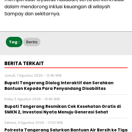
dalam mendorong inklusi keuangan di wilayah
Sampay dan sekitarnya.
Tag :
Berita
BERITA TERKAIT
Jumat, 7 Agustus 2026 - 12:46 WIB
Bupati Tangerang Dialog Interaktif dan Serahkan
Bantuan Kepada Para Penyandang Disabilitas
Rabu, 5 Agustus 2026 - 19:40 WIB
‎Bupati Tangerang Resmikan Cek Kesehatan Gratis di
SMKN 2, Investasi Nyata Menuju Generasi Sehat
Selasa, 4 Agustus 2026 - 17:03 WIB
Polresta Tangerang Salurkan Bantuan Air Bersih ke Tiga