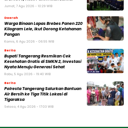
Jumat, 7 Agu 2026 - 10:29 WIB
Daerah
Warga Binaan Lapas Brebes Panen 220
Kilogram Lele, Ikut Dorong Ketahanan
Pangan
Kamis, 6 Agu 2026 - 06:55 WIB
Berita
‎Bupati Tangerang Resmikan Cek
Kesehatan Gratis di SMKN 2, Investasi
Nyata Menuju Generasi Sehat
Rabu, 5 Agu 2026 - 19:40 WIB
Berita
Polresta Tangerang Salurkan Bantuan
Air Bersih ke Tiga Titik Lokasi di
Tigaraksa
Selasa, 4 Agu 2026 - 17:03 WIB