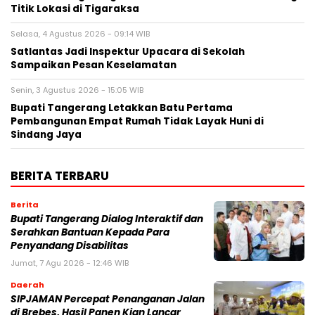
Titik Lokasi di Tigaraksa
Selasa, 4 Agustus 2026 - 09:14 WIB
Satlantas Jadi Inspektur Upacara di Sekolah
Sampaikan Pesan Keselamatan
Senin, 3 Agustus 2026 - 15:05 WIB
Bupati Tangerang Letakkan Batu Pertama
Pembangunan Empat Rumah Tidak Layak Huni di
Sindang Jaya
BERITA TERBARU
Berita
Bupati Tangerang Dialog Interaktif dan
Serahkan Bantuan Kepada Para
Penyandang Disabilitas
Jumat, 7 Agu 2026 - 12:46 WIB
Daerah
SIPJAMAN Percepat Penanganan Jalan
di Brebes, Hasil Panen Kian Lancar